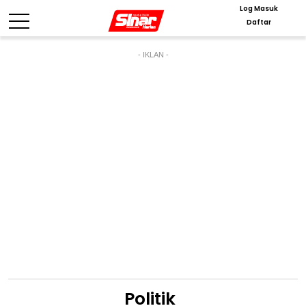
Log Masuk
Daftar
- IKLAN -
Politik