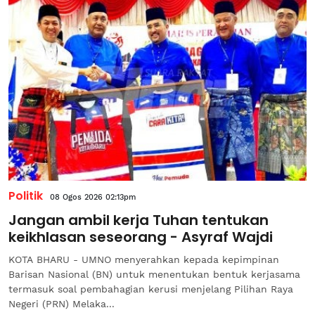
Politik
08 Ogos 2026 02:13pm
Jangan ambil kerja Tuhan tentukan
keikhlasan seseorang - Asyraf Wajdi
KOTA BHARU - UMNO menyerahkan kepada kepimpinan
Barisan Nasional (BN) untuk menentukan bentuk kerjasama
termasuk soal pembahagian kerusi menjelang Pilihan Raya
Negeri (PRN) Melaka...