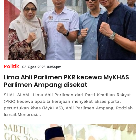
Politik
08 Ogos 2026 03:54pm
Lima Ahli Parlimen PKR kecewa MyKHAS
Parlimen Ampang disekat
SHAH ALAM- Lima Ahli Parlimen dari Parti Keadilan Rakyat
(PKR) kecewa apabila kerajaan menyekat akses portal
peruntukan khas (MyKHAS), Ahli Parlimen Ampang, Rodziah
Ismail.Menerusi...