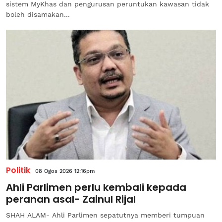
sistem MyKhas dan pengurusan peruntukan kawasan tidak
boleh disamakan...
Politik
08 Ogos 2026 12:16pm
Ahli Parlimen perlu kembali kepada
peranan asal- Zainul Rijal
SHAH ALAM- Ahli Parlimen sepatutnya memberi tumpuan