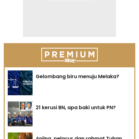
Gelombang biru menuju Melaka?
21 kerusi BN, apa baki untuk PN?
Anjing, pelacur dan rahmat Tuhan