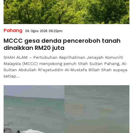
Pahang
06 Ogos 2026 08:22pm
MCCC gesa denda penceroboh tanah
dinaikkan RM20 juta
SHAH ALAM – Pertubuhan Keprihatinan Jenayah Komuniti
Malaysia (MCCC) menyokong penuh titah Sultan Pahang, Al-
Sultan Abdullah Ri'ayatuddin Al-Mustafa Billah Shah supaya
setiap...