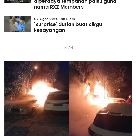
diperdaya tempahan palsu guna
nama RXZ Members
07 Ogos 2026 08:45am
'Surprise' durian buat cikgu
kesayangan
- IKLAN -