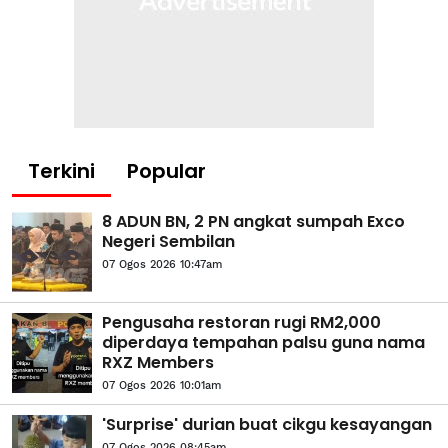
Terkini
Popular
8 ADUN BN, 2 PN angkat sumpah Exco
Negeri Sembilan
07 Ogos 2026 10:47am
Pengusaha restoran rugi RM2,000
diperdaya tempahan palsu guna nama
RXZ Members
07 Ogos 2026 10:01am
'Surprise' durian buat cikgu kesayangan
07 Ogos 2026 08:45am