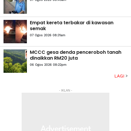
Empat kereta terbakar di kawasan
semak
07 Ogos 2026 08:31am
MCCC gesa denda penceroboh tanah
dinaikkan RM20 juta
06 Ogos 2026 08:22pm
LAGI
- IKLAN -