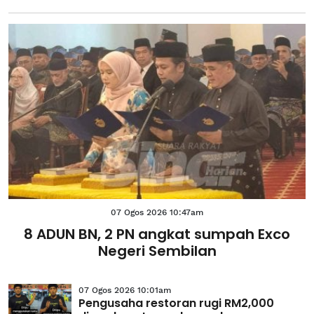
07 Ogos 2026 10:47am
8 ADUN BN, 2 PN angkat sumpah Exco
Negeri Sembilan
07 Ogos 2026 10:01am
Pengusaha restoran rugi RM2,000