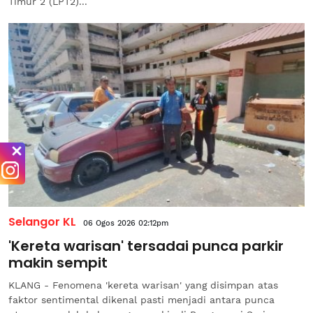
Timur 2 (LPT2)...
Selangor KL
06 Ogos 2026 02:12pm
'Kereta warisan' tersadai punca parkir
makin sempit
KLANG - Fenomena 'kereta warisan' yang disimpan atas
faktor sentimental dikenal pasti menjadi antara punca