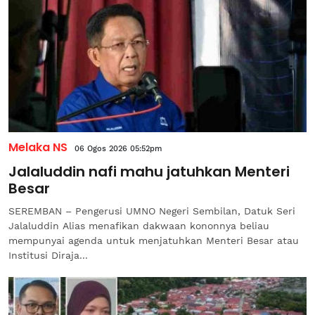
Melaka NS
06 Ogos 2026 05:52pm
Jalaluddin nafi mahu jatuhkan Menteri
Besar
SEREMBAN – Pengerusi UMNO Negeri Sembilan, Datuk Seri
Jalaluddin Alias menafikan dakwaan kononnya beliau
mempunyai agenda untuk menjatuhkan Menteri Besar atau
Institusi Diraja...