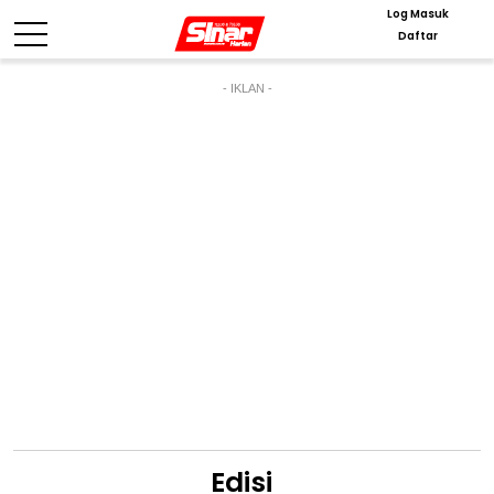
Log Masuk
Daftar
- IKLAN -
Edisi