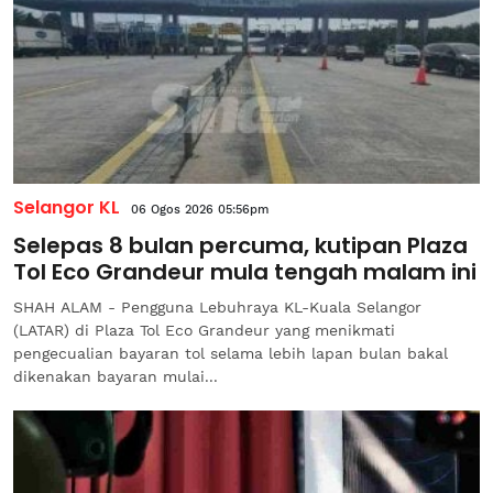
Selangor KL
06 Ogos 2026 05:56pm
Selepas 8 bulan percuma, kutipan Plaza
Tol Eco Grandeur mula tengah malam ini
SHAH ALAM - Pengguna Lebuhraya KL-Kuala Selangor
(LATAR) di Plaza Tol Eco Grandeur yang menikmati
pengecualian bayaran tol selama lebih lapan bulan bakal
dikenakan bayaran mulai...