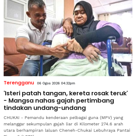
Terengganu
06 Ogos 2026 04:32pm
'Isteri patah tangan, kereta rosak teruk'
- Mangsa nahas gajah pertimbang
tindakan undang-undang
CHUKAI - Pemandu kenderaan pelbagai guna (MPV) yang
melanggar sekumpulan gajah liar di Kilometer 274.6 arah
utara berhampiran laluan Cheneh-Chukai Lebuhraya Pantai