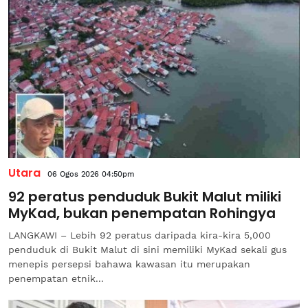
Utara
06 Ogos 2026 04:50pm
92 peratus penduduk Bukit Malut miliki
MyKad, bukan penempatan Rohingya
LANGKAWI – Lebih 92 peratus daripada kira-kira 5,000
penduduk di Bukit Malut di sini memiliki MyKad sekali gus
menepis persepsi bahawa kawasan itu merupakan
penempatan etnik...