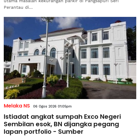
utama masalah kekurangan parkir di Pangsapuri Seri
Perantau di...
Melaka NS
06 Ogos 2026 01:05pm
Istiadat angkat sumpah Exco Negeri
Sembilan esok, BN dijangka pegang
lapan portfolio - Sumber