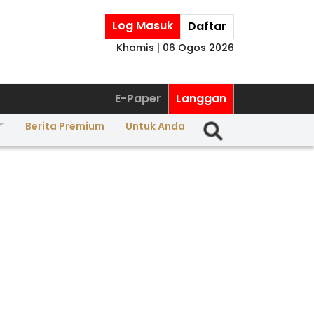
Log Masuk
Daftar
Khamis | 06 Ogos 2026
E-Paper
Langgan
Berita Premium
Untuk Anda