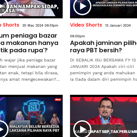
o Shorts
Video Shorts
20 Mac 2024 08:51pm
13 Januari 2024
um peniaga bazar
08:00pm
ia makanan hanya
Apakah jaminan pili
tik pada rupa'?
raya PBT bersih?
h wajar jika peniaga bazar
DI SEBALIK ISU BERSAMA FY 13
an menjual makanan yang
JANUARI 2024 Apakah ciri-ciri
tan enak, tetapi bila dirasa,
pemimpin yang anda mahukan
tinya amat mengecewakan?
ia tiada dalam diri pemimpin h
 Menteri di Jabatan Perdana
ini sekiranya pilihan raya PBT
i (Hal Ehwal...
dihidupkan semula...