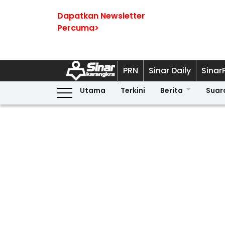
Dapatkan Newsletter
Percuma>
PRN
Sinar Daily
Sinar
Utama
Terkini
Berita
Suar