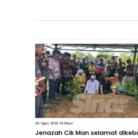
06 Ogos 2026 01:39pm
Jenazah Cik Man selamat dike