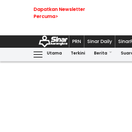
Dapatkan Newsletter
Percuma>
PRN
Sinar Daily
Sinar
Utama
Terkini
Berita
Suar