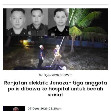
07 Ogos 2026 09:22am
Renjatan elektrik: Jenazah tiga anggota
polis dibawa ke hospital untuk bedah
siasat
07 Ogos 2026 08:20am