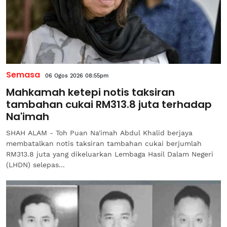
Semasa
06 Ogos 2026 08:55pm
Mahkamah ketepi notis taksiran
tambahan cukai RM313.8 juta terhadap
Na'imah
SHAH ALAM - Toh Puan Na'imah Abdul Khalid berjaya
membatalkan notis taksiran tambahan cukai berjumlah
RM313.8 juta yang dikeluarkan Lembaga Hasil Dalam Negeri
(LHDN) selepas...