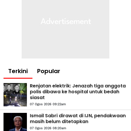
Terkini
Popular
Renjatan elektrik: Jenazah tiga anggota
polis dibawa ke hospital untuk bedah
siasat
07 Ogos 2026 09:22am
Ismail Sabri dirawat di IJN, pendakwaan
masih belum ditetapkan
07 Ogos 2026 08:20am