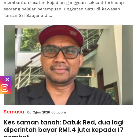
membantu siasatan kejadian gangguan seksual terhadap
seorang pelajar perempuan Tingkatan Satu di kawasan
Taman Sri Saujana di...
Semasa
06 Ogos 2026 06:50pm
Kes saman tanah: Datuk Red, dua lagi
diperintah bayar RM1.4 juta kepada 17
pembeli