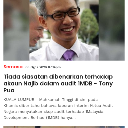
Semasa
06 Ogos 2026 07:14pm
Tiada siasatan dibenarkan terhadap
akaun Najib dalam audit 1MDB - Tony
Pua
KUALA LUMPUR - Mahkamah Tinggi di sini pada
Khamis diberitahu bahawa laporan interim Ketua Audit
Negara menyatakan skop audit terhadap 1Malaysia
Development Berhad (1MDB) hanya...