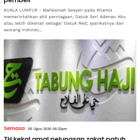
KUALA LUMPUR - Mahkamah Sesyen pada Khamis
memerintahkan ahli perniagaan, Datuk Seri Adenan Abu
atau lebih dikenali sebagai 'Datuk Red', syarikatnya dan
seorang individu...
Semasa
06 Ogos 2026 06:32pm
TH kekal amal pelunasan zakat patuh