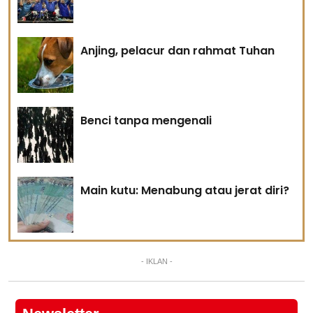
Anjing, pelacur dan rahmat Tuhan
Benci tanpa mengenali
Main kutu: Menabung atau jerat diri?
- IKLAN -