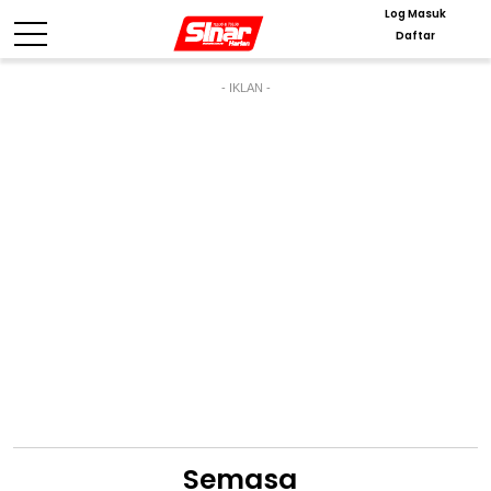
Log Masuk
Daftar
- IKLAN -
Semasa