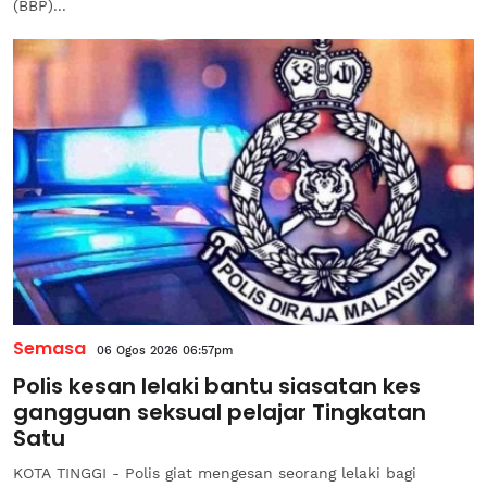
(BBP)...
Semasa
06 Ogos 2026 06:57pm
Polis kesan lelaki bantu siasatan kes
gangguan seksual pelajar Tingkatan
Satu
KOTA TINGGI - Polis giat mengesan seorang lelaki bagi