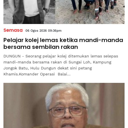
Semasa
06 Ogos 2026 09:36pm
Pelajar kolej lemas ketika mandi-manda
bersama sembilan rakan
DUNGUN - Seorang pelajar kolej ditemukan lemas selepas
mandi-manda bersama rakan di Sungai Loh, Kampung
Jongok Batu, Hulu Dungun dekat sini petang
Khamis.Komander Operasi Balai...