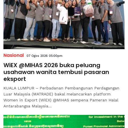
Nasional
07 Ogos 2026 05:00pm
WiEX @MIHAS 2026 buka peluang
usahawan wanita tembusi pasaran
eksport
KUALA LUMPUR – Perbadanan Pembangunan Perdagangan
Luar Malaysia (MATRADE) bakal melancarkan platform
Women in Export (WiEX) @MIHAS sempena Pameran Halal
Antarabangsa Malaysia...