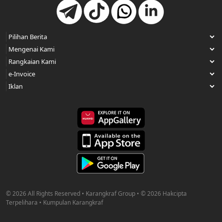
© 2026 All Rights Reserved • Karangkraf Group • © 2026 Hakcipta
Terpelihara • Kumpulan Karangkraf