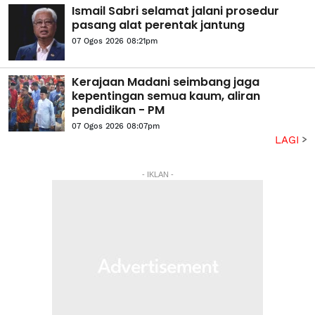
Ismail Sabri selamat jalani prosedur
pasang alat perentak jantung
07 Ogos 2026 08:21pm
Kerajaan Madani seimbang jaga
kepentingan semua kaum, aliran
pendidikan - PM
07 Ogos 2026 08:07pm
LAGI
- IKLAN -