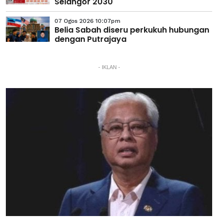
Selangor 2030
07 Ogos 2026 10:07pm
Belia Sabah diseru perkukuh hubungan
dengan Putrajaya
- IKLAN -