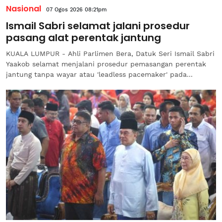
Nasional
07 Ogos 2026 08:21pm
Ismail Sabri selamat jalani prosedur
pasang alat perentak jantung
KUALA LUMPUR - Ahli Parlimen Bera, Datuk Seri Ismail Sabri
Yaakob selamat menjalani prosedur pemasangan perentak
jantung tanpa wayar atau 'leadless pacemaker' pada...