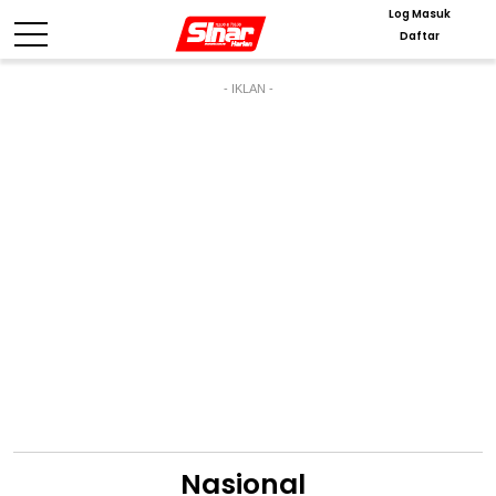
Log Masuk
Daftar
- IKLAN -
Nasional