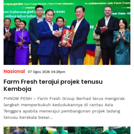
Nasional
07 Ogos 2026 04:28pm
Farm Fresh terajui projek tenusu
Kemboja
PHNOM PENH – Farm Fresh Group Berhad terus mengorak
langkah memperkukuh kedudukannya di rantau Asia
Tenggara apabila menerajui pembangunan projek ladang
tenusu berskala besar...