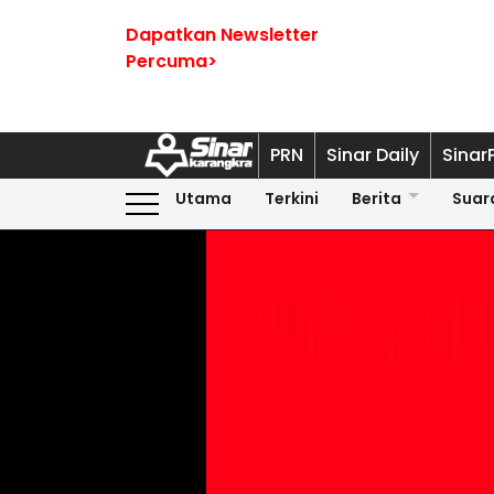
Dapatkan Newsletter
Percuma>
PRN
Sinar Daily
Sinar
Utama
Terkini
Berita
Suar