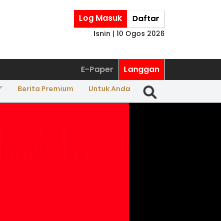
Log Masuk
Daftar
Isnin | 10 Ogos 2026
E-Paper
Langgan
Berita Premium
Untuk Anda