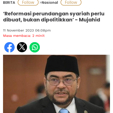
BERITA
>
Nasional
‘Reformasi perundangan syariah perlu
dibuat, bukan dipolitikkan’ - Mujahid
11 November 2023 06:08pm
Masa membaca:
2
minit