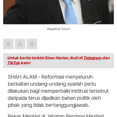
Mujahid Yusof
A
A
A
Untuk berita terkini Sinar Harian, ikuti di
Telegram
dan
TikTok
kami
SHAH ALAM - Reformasi menyeluruh
berkaitan undang-undang syariah perlu
dilakukan bagi memperbaiki institusi tersebut
daripada terus dijadikan bahan politik oleh
pihak yang tidak bertanggungjawab.
Bekas Menteri di Jabatan Perdana Menteri,