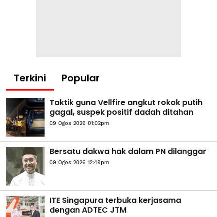
Terkini
Popular
Taktik guna Vellfire angkut rokok putih
gagal, suspek positif dadah ditahan
09 Ogos 2026 01:02pm
Bersatu dakwa hak dalam PN dilanggar
09 Ogos 2026 12:49pm
ITE Singapura terbuka kerjasama
dengan ADTEC JTM