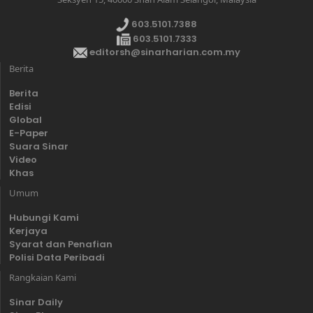
603.5101.7388
603.5101.7333
editorsh@sinarharian.com.my
Berita
Berita
Edisi
Global
E-Paper
Suara Sinar
Video
Khas
Umum
Hubungi Kami
Kerjaya
Syarat dan Penafian
Polisi Data Peribadi
Rangkaian Kami
Sinar Daily