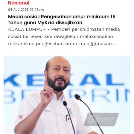
Nasional
04 Aug 2026 03:46pm
Media sosial: Pengesahan umur minimum 16
tahun guna MyKad diwajibkan
KUALA LUMPUR - Pemberi perkhidmatan media
sosial berlesen kini diwajibkan melaksanakan
mekanisme pengesahan umur menggunakan
dokumen rasmi seperti MyKad atau pasport bagi
memastikan hanya individu...