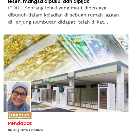
lesen, mangsa dipukul dan dipijak
IPOH - Seorang lelaki yang maut dipercayai
dibunuh dalam kejadian di sebuah rumah jagaan
di Tanjung Rambutan didapati telah diikat
sebelum dipukul dan dipijak oleh rakan penghuni
pusat berkenaan.Ketua...
Pendapat
06 Aug 2026 08:50am