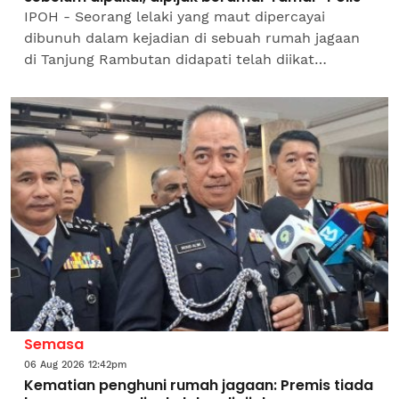
IPOH - Seorang lelaki yang maut dipercayai
dibunuh dalam kejadian di sebuah rumah jagaan
di Tanjung Rambutan didapati telah diikat
sebelum dipukul dan dipijak oleh rakan penghuni
pusat berkenaan.Ketua...
Semasa
06 Aug 2026 12:42pm
Kematian penghuni rumah jagaan: Premis tiada