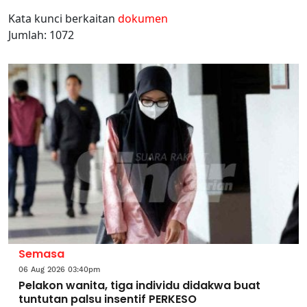
Kata kunci berkaitan
dokumen
Jumlah: 1072
Semasa
06 Aug 2026 03:40pm
Pelakon wanita, tiga individu didakwa buat
tuntutan palsu insentif PERKESO