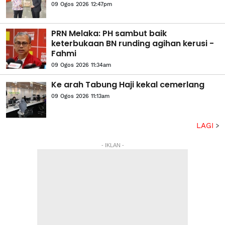
09 Ogos 2026 12:47pm
PRN Melaka: PH sambut baik
keterbukaan BN runding agihan kerusi -
Fahmi
09 Ogos 2026 11:34am
Ke arah Tabung Haji kekal cemerlang
09 Ogos 2026 11:13am
LAGI
- IKLAN -