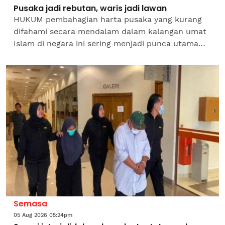
Pusaka jadi rebutan, waris jadi lawan
HUKUM pembahagian harta pusaka yang kurang
difahami secara mendalam dalam kalangan umat
Islam di negara ini sering menjadi punca utama
tercetusnya konflik keluarga yang berpanjangan
sehingga membawa...
Semasa
05 Aug 2026 05:24pm