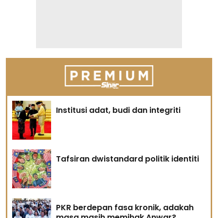
Institusi adat, budi dan integriti
Tafsiran dwistandard politik identiti
PKR berdepan fasa kronik, adakah
masa masih memihak Anwar?