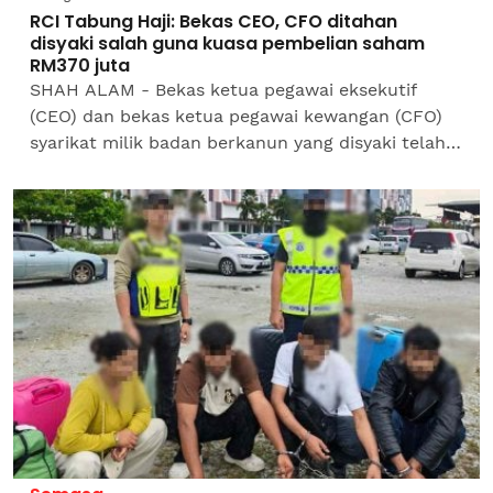
RCI Tabung Haji: Bekas CEO, CFO ditahan
disyaki salah guna kuasa pembelian saham
RM370 juta
SHAH ALAM - Bekas ketua pegawai eksekutif
(CEO) dan bekas ketua pegawai kewangan (CFO)
syarikat milik badan berkanun yang disyaki telah
menyalah guna kuasa dalam proses pembelian
saham dua buah...