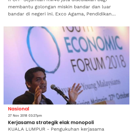
membantu golongan miskin bandar dan luar
bandar di negeri ini. Exco Agama, Pendidikan
Islam, Luar Bandar dan Pembangunan Usahawan
Perak, Asmuni Awi, daripada...
Nasional
27 Nov 2018 03:27pm
Kerjasama strategik elak monopoli
KUALA LUMPUR - Pengukuhan kerjasama