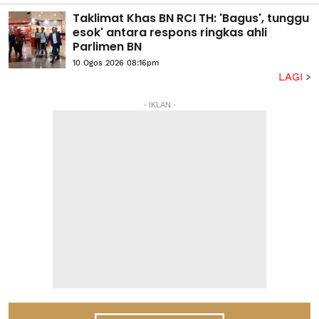
Taklimat Khas BN RCI TH: 'Bagus', tunggu
esok' antara respons ringkas ahli
Parlimen BN
10 Ogos 2026 08:16pm
LAGI
- IKLAN -