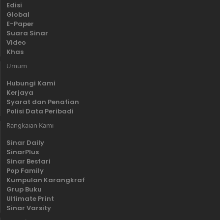
Edisi
Global
E-Paper
Suara Sinar
Video
Khas
Umum
Hubungi Kami
Kerjaya
Syarat dan Penafian
Polisi Data Peribadi
Rangkaian Kami
Sinar Daily
SinarPlus
Sinar Bestari
Pop Family
Kumpulan Karangkraf
Grup Buku
Ultimate Print
Sinar Varsity