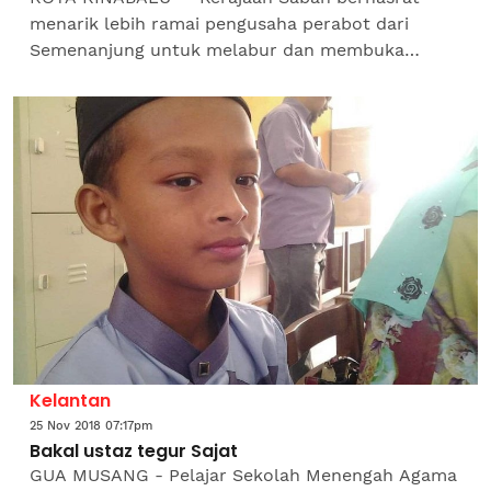
menarik lebih ramai pengusaha perabot dari
Semenanjung untuk melabur dan membuka
cawangan di negeri ini dengan mengambil langkah
mengadakan pertemuan sendiri...
Kelantan
25 Nov 2018 07:17pm
Bakal ustaz tegur Sajat
GUA MUSANG - Pelajar Sekolah Menengah Agama