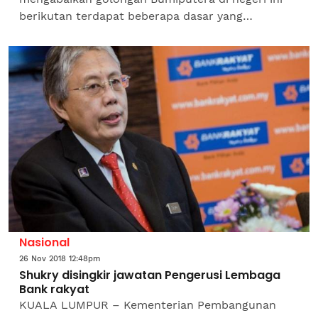
berikutan terdapat beberapa dasar yang
dilaksanakan secara terus bagi membantu
kelompok terlibat.Menteri Besar,...
Nasional
26 Nov 2018 12:48pm
Shukry disingkir jawatan Pengerusi Lembaga
Bank rakyat
KUALA LUMPUR – Kementerian Pembangunan