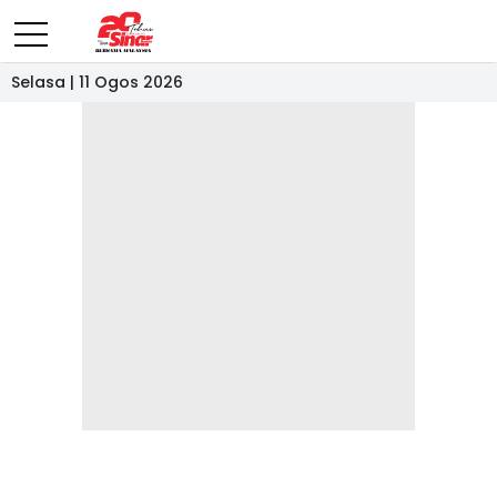
Selasa | 11 Ogos 2026
- IKLAN -