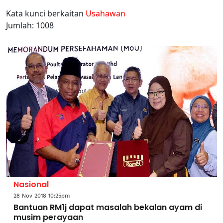
Kata kunci berkaitan
Usahawan
Jumlah: 1008
Nasional
28 Nov 2018 10:25pm
Bantuan RM1j dapat masalah bekalan ayam di
musim perayaan