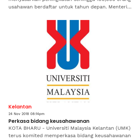
usahawan berdaftar untuk tahun depan. Menteri
Pembangunan Luar Bandar, Datuk Seri Rina Mohd
Harun berkata, sehingga...
Kelantan
24 Nov 2018 08:14pm
Perkasa bidang keusahawanan
KOTA BHARU - Universiti Malaysia Kelantan (UMK)
terus komited memperkasa bidang keusahawanan