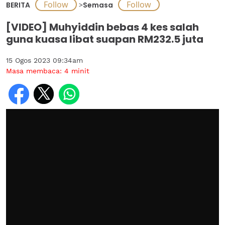
BERITA
>
Semasa
[VIDEO] Muhyiddin bebas 4 kes salah
guna kuasa libat suapan RM232.5 juta
15 Ogos 2023 09:34am
Masa membaca:
4
minit