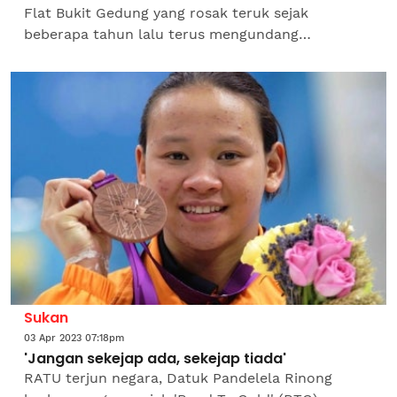
Flat Bukit Gedung yang rosak teruk sejak
beberapa tahun lalu terus mengundang
kebimbangan penduduk apabila kemudahan
riadah itu masih gagal dibaik pulih...
Sukan
03 Apr 2023 07:18pm
'Jangan sekejap ada, sekejap tiada'
RATU terjun negara, Datuk Pandelela Rinong