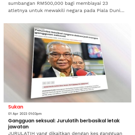
sumbangan RM500,000 bagi membiayai 23
atletnya untuk mewakili negara pada Piala Dunia
Footgolf 2023 di Florida, Amerika Syarikat.
Presiden FGM, Tunku...
Sukan
01 Apr 2023 01:03pm
Gangguan seksual: Jurulatih berbasikal letak
jawatan
JURULATIH yang dikaitkan dengan kes gangguan