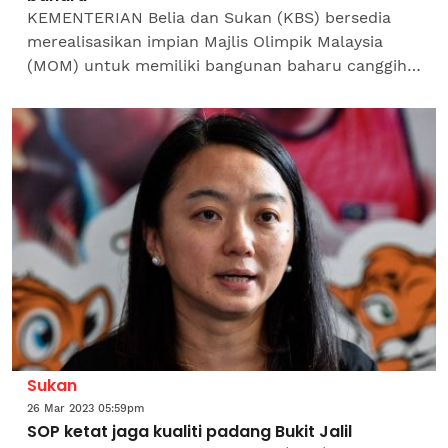
KEMENTERIAN Belia dan Sukan (KBS) bersedia
merealisasikan impian Majlis Olimpik Malaysia
(MOM) untuk memiliki bangunan baharu canggih
di Bandar Sukan Kuala Lumpur, Bukit Jalil.
Menterinya, Hannah...
Sukan
26 Mar 2023 05:59pm
SOP ketat jaga kualiti padang Bukit Jalil