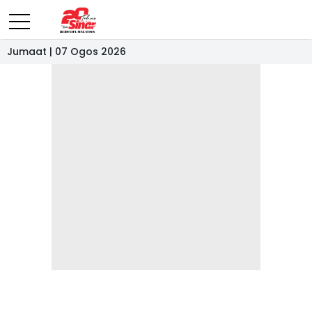
Jumaat | 07 Ogos 2026
- IKLAN -