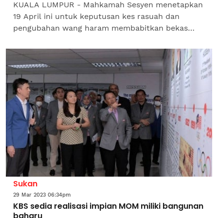
KUALA LUMPUR - Mahkamah Sesyen menetapkan
19 April ini untuk keputusan kes rasuah dan
pengubahan wang haram membabitkan bekas
Setiausaha Bahagian Kewangan, Kementerian Belia
dan Sukan (KBS) Otman...
Sukan
29 Mar 2023 06:34pm
KBS sedia realisasi impian MOM miliki bangunan
baharu