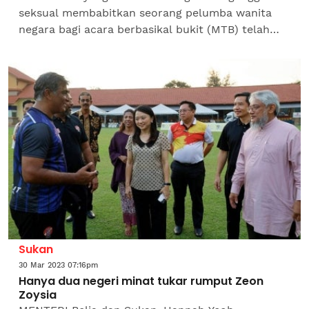
seksual membabitkan seorang pelumba wanita
negara bagi acara berbasikal bukit (MTB) telah
meletak jawatan, kata Menteri Belia dan Sukan,
Hannah...
Sukan
30 Mar 2023 07:16pm
Hanya dua negeri minat tukar rumput Zeon
Zoysia