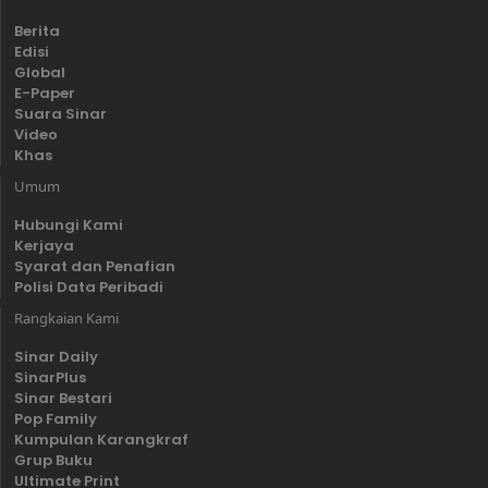
Berita
Edisi
Global
E-Paper
Suara Sinar
Video
Khas
Umum
Hubungi Kami
Kerjaya
Syarat dan Penafian
Polisi Data Peribadi
Rangkaian Kami
Sinar Daily
SinarPlus
Sinar Bestari
Pop Family
Kumpulan Karangkraf
Grup Buku
Ultimate Print