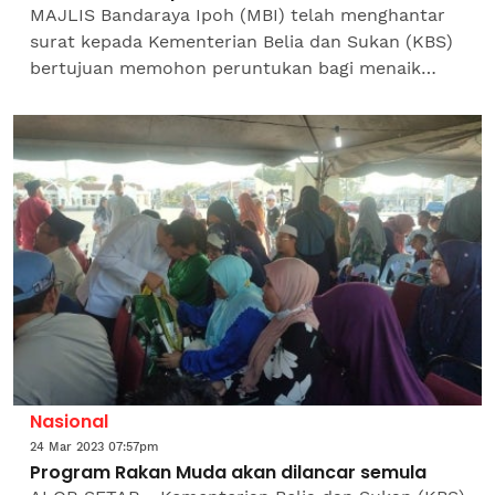
MAJLIS Bandaraya Ipoh (MBI) telah menghantar
surat kepada Kementerian Belia dan Sukan (KBS)
bertujuan memohon peruntukan bagi menaik
taraf padang bola sepak di Stadium Perak dengan
penanaman rumput...
Nasional
24 Mar 2023 07:57pm
Program Rakan Muda akan dilancar semula