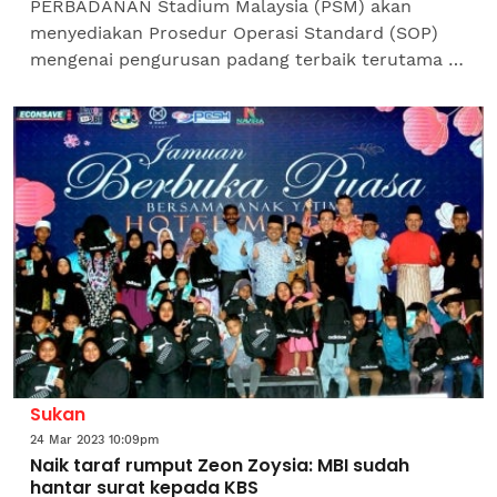
PERBADANAN Stadium Malaysia (PSM) akan
menyediakan Prosedur Operasi Standard (SOP)
mengenai pengurusan padang terbaik terutama di
Stadium Nasional Bukit Jalil, Kuala Lumpur yang
akan menggunakan...
Sukan
24 Mar 2023 10:09pm
Naik taraf rumput Zeon Zoysia: MBI sudah
hantar surat kepada KBS