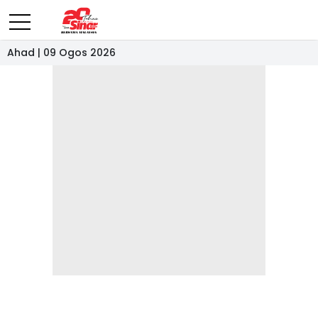
Ahad | 09 Ogos 2026
- IKLAN -