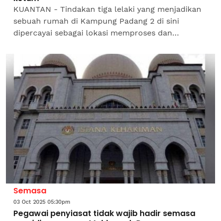
KUANTAN - Tindakan tiga lelaki yang menjadikan
sebuah rumah di Kampung Padang 2 di sini
dipercayai sebagai lokasi memproses dan
mengedar daun ketum terbongkar selepas
diserbu Ibu Pejabat Briged...
Semasa
03 Oct 2025 05:30pm
Pegawai penyiasat tidak wajib hadir semasa