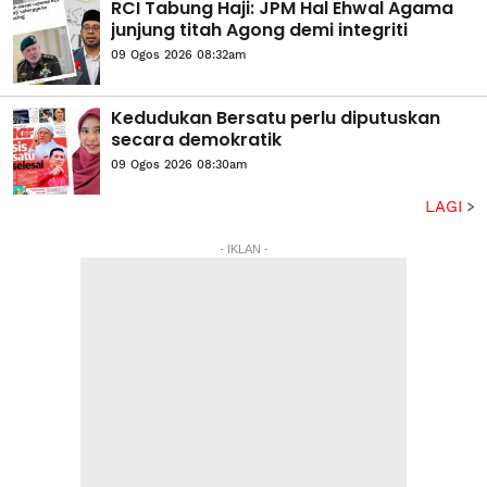
RCI Tabung Haji: JPM Hal Ehwal Agama
junjung titah Agong demi integriti
09 Ogos 2026 08:32am
Kedudukan Bersatu perlu diputuskan
secara demokratik
09 Ogos 2026 08:30am
LAGI
- IKLAN -