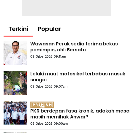
Terkini
Popular
Wawasan Perak sedia terima bekas
pemimpin, ahli Bersatu
09 Ogos 2026 09:11am
Lelaki maut motosikal terbabas masuk
sungai
09 Ogos 2026 09:07am
PKR berdepan fasa kronik, adakah masa
masih memihak Anwar?
09 Ogos 2026 09:00am