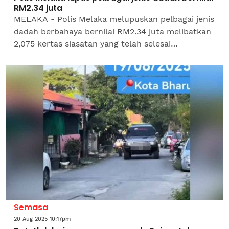
RM2.34 juta
MELAKA - Polis Melaka melupuskan pelbagai jenis
dadah berbahaya bernilai RM2.34 juta melibatkan
2,075 kertas siasatan yang telah selesai
perbicaraan di mahkamah sejak tahun 2007
hingga kini.Ketua...
Semasa
20 Aug 2025 10:17pm