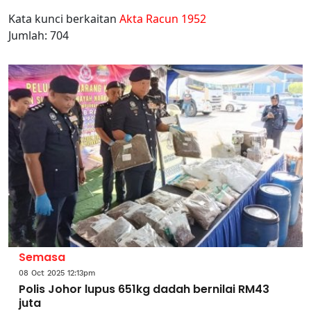
Kata kunci berkaitan
Akta Racun 1952
Jumlah: 704
Semasa
08 Oct 2025 12:13pm
Polis Johor lupus 651kg dadah bernilai RM43
juta