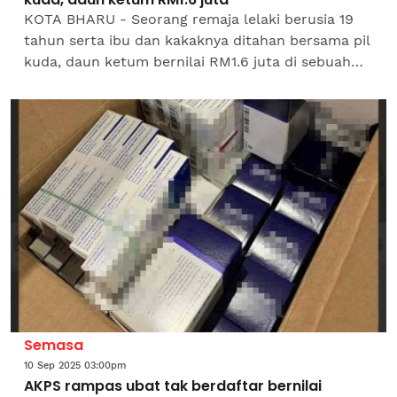
KOTA BHARU - Seorang remaja lelaki berusia 19
tahun serta ibu dan kakaknya ditahan bersama pil
kuda, daun ketum bernilai RM1.6 juta di sebuah
rumah di Desa Rahmat, Mukim Pauh Panji di sini
pada 10...
Semasa
10 Sep 2025 03:00pm
AKPS rampas ubat tak berdaftar bernilai