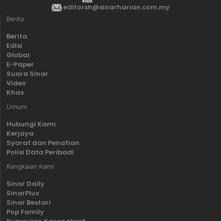
editorsh@sinarharian.com.my
Berita
Berita
Edisi
Global
E-Paper
Suara Sinar
Video
Khas
Umum
Hubungi Kami
Kerjaya
Syarat dan Penafian
Polisi Data Peribadi
Rangkaian Kami
Sinar Daily
SinarPlus
Sinar Bestari
Pop Family