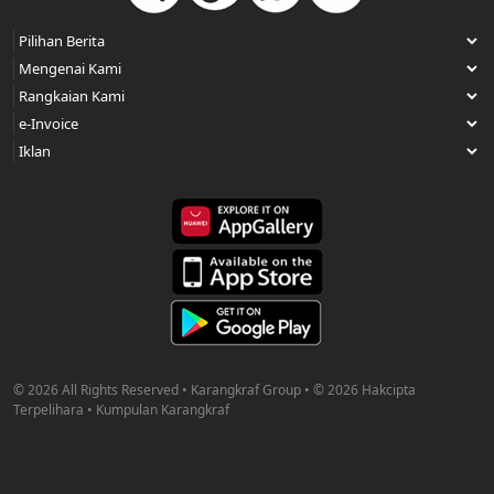
© 2026 All Rights Reserved • Karangkraf Group • © 2026 Hakcipta
Terpelihara • Kumpulan Karangkraf