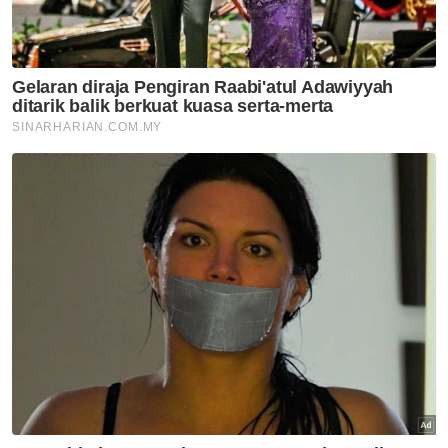
'Kali pertama lawan dengan
'orang besar' - Pesara polis
teruja main dam dengan MB
Pahang