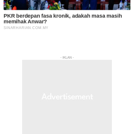
- IKLAN -