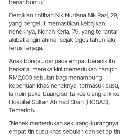
benar buntu.”
Demikian rintihan Nik Nurliana Nik Razi, 29,
yang bergelut memastikan kebajikan
neneknya, Noriah Keria, 79, yang terlantar
akibat angin ahmar sejak Ogos tahun lalu,
terus terjaga.
Anak bongsu daripada empat beradik itu
berkata, mereka kini memerlukan hampir
RM2,000 sebulan bagi menampung
keperluan khas neneknya, termasuk susu,
lampin pakai buang serta kos ulang-alik ke
Hospital Sultan Ahmad Shah (HOSAS),
Temerloh.
“Nenek memerlukan sekurang-kurangnya
empat tin susu khas sebulan dan setiap tin