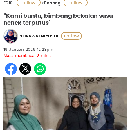
EDISI
>
Pahang
"Kami buntu, bimbang bekalan susu
nenek terputus'
NORAWAZNI YUSOF
19 Januari 2026 12:28pm
Masa membaca:
3
minit