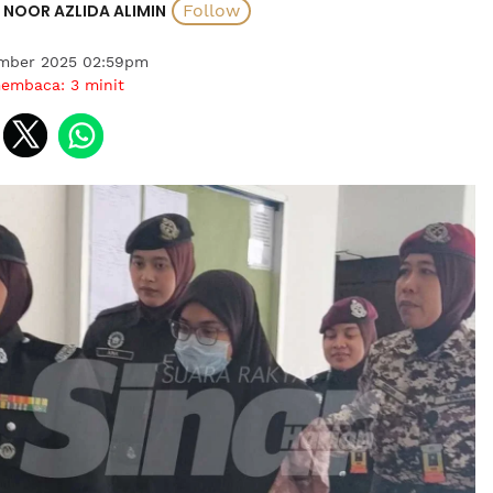
NOOR AZLIDA ALIMIN
ember 2025 02:59pm
membaca:
3
minit