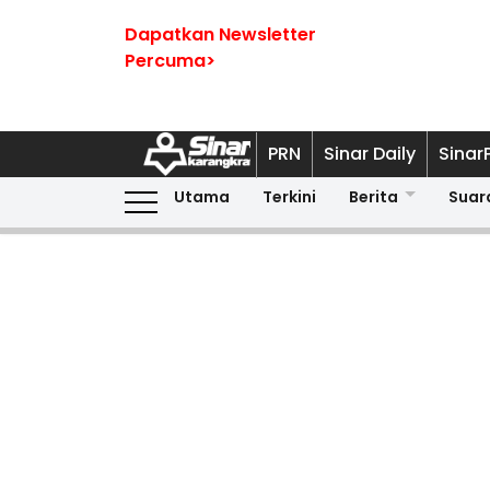
Dapatkan Newsletter
Percuma>
PRN
Sinar Daily
Sinar
Utama
Terkini
Berita
Suar