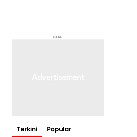
- IKLAN -
Terkini
Popular