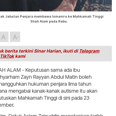
hak Jabatan Penjara membawa Ismanira ke Mahkamah Tinggi
Shah Alam pada Rabu.
A
A
k berita terkini Sinar Harian, ikuti di
Telegram
TikTok
kami
H ALAM - Keputusan sama ada ibu
ahyarham Zayn Rayyan Abdul Matin boleh
angguhkan hukuman penjara lima tahun
ana mengabai kanak-kanak autisme itu akan
utuskan Mahkamah Tinggi di sini pada 23
ember.