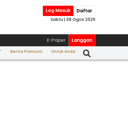
Log Masuk
Daftar
Sabtu | 08 Ogos 2026
E-Paper
Langgan
Berita Premium
Untuk Anda