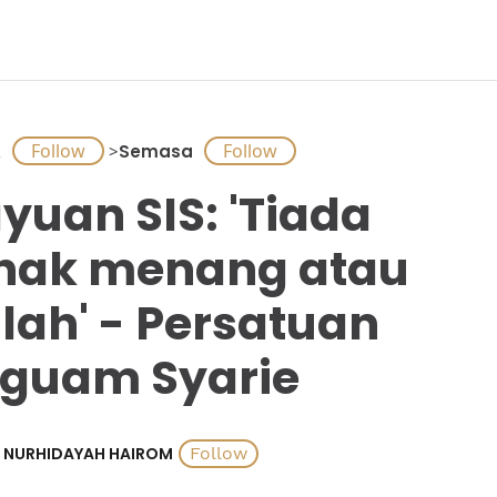
A
>
Semasa
yuan SIS: 'Tiada
hak menang atau
lah' - Persatuan
guam Syarie
NURHIDAYAH HAIROM