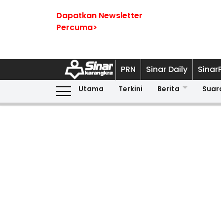
Dapatkan Newsletter
Percuma>
PRN
Sinar Daily
Sinar
Utama
Terkini
Berita
Suar