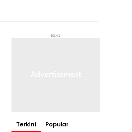
- IKLAN -
Terkini
Popular