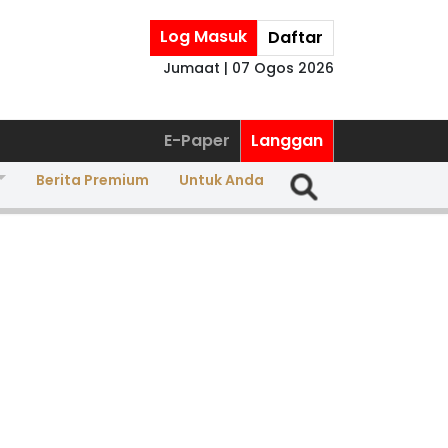
Log Masuk
Daftar
Jumaat | 07 Ogos 2026
E-Paper
Langgan
Berita Premium
Untuk Anda