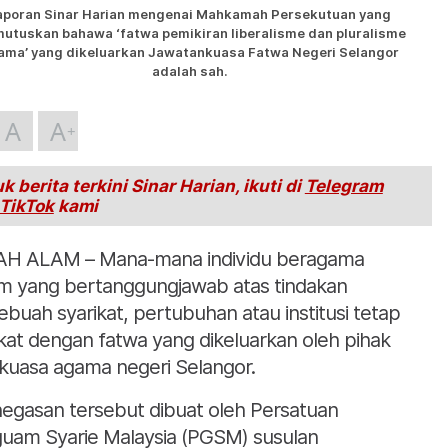
aporan Sinar Harian mengenai Mahkamah Persekutuan yang
utuskan bahawa ‘fatwa pemikiran liberalisme dan pluralisme
ama’ yang dikeluarkan Jawatankuasa Fatwa Negeri Selangor
adalah sah.
A
A
k berita terkini Sinar Harian, ikuti di
Telegram
TikTok
kami
H ALAM – Mana-mana individu beragama
am yang bertanggungjawab atas tindakan
ebuah syarikat, pertubuhan atau institusi tetap
ikat dengan fatwa yang dikeluarkan oleh pihak
kuasa agama negeri Selangor.
egasan tersebut dibuat oleh Persatuan
uam Syarie Malaysia (PGSM) susulan