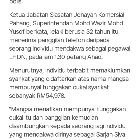
polis.
Ketua Jabatan Siasatan Jenayah Komersial
Pahang, Superintendan Mohd Wazir Mohd
Yusof berkata, lelaki berusia 32 tahun itu
menerima panggilan telefon daripada
seorang individu mendakwa sebagai pegawai
LHDN, pada jam 1.30 petang Ahad.
Menurutnya, individu terbabit memaklumkan
syarikat yang didaftarkan atas nama mangsa
mempunyai tunggakan cukai syarikat
sebanyak RM54,978.
"Mangsa menafikan mempunyai tunggakan
cukai itu dan panggilan kemudian
disambungkan kepada seorang lagi individu
yang mendakwa dirinya sebagai Sarjan Siva