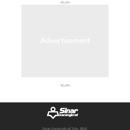
- IKLAN -
- IKLAN -
Sinar Karangkraf Sdn. Bhd.