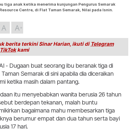
bu tiga anak ketika menerima kunjungan Pengurus Semarak
Resource Centre, di Flat Taman Semarak, Nilai pada Isnin.
A
A
k berita terkini Sinar Harian, ikuti di
Telegram
TikTok
kami
AI - Dugaan buat seorang ibu beranak tiga di
t Taman Semarak di sini apabila dia diceraikan
mi ketika masih dalam pantang.
daan itu menyebabkan wanita berusia 26 tahun
sebut berdepan tekanan, malah buntu
ikirkan bagaimana mahu membesarkan tiga
knya berumur empat dan dua tahun serta bayi
sia 17 hari.