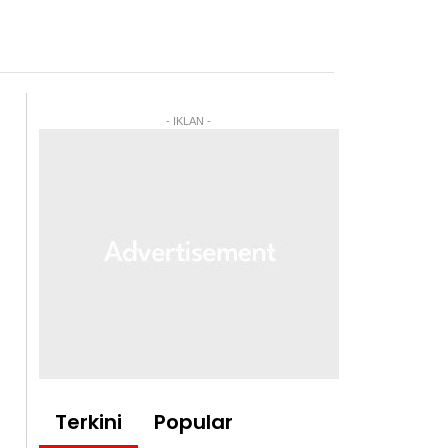
- IKLAN -
Terkini
Popular