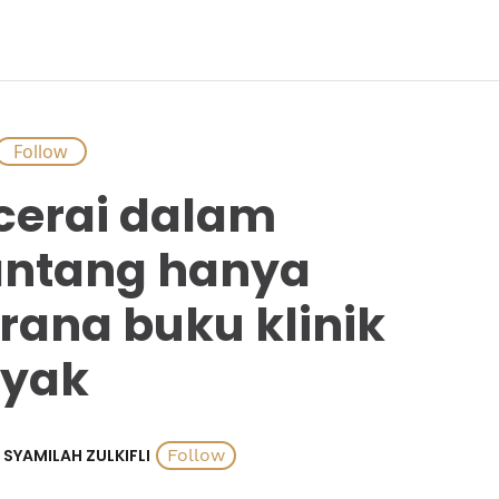
cerai dalam
ntang hanya
rana buku klinik
oyak
SYAMILAH ZULKIFLI