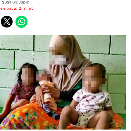
s 2021 03:33pm
membaca:
2
minit