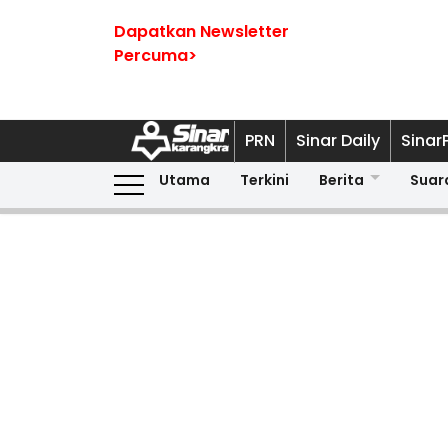
Dapatkan Newsletter
Percuma>
PRN
Sinar Daily
Sinar
Utama
Terkini
Berita
Suar