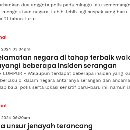
rbankan dua anggota polis pada minggu lalu sememang
 mengejutkan negara. Lebih-lebih lagi suspek yang baru
a 21 tahun turut...
nal
 2024 03:04pm
elamatan negara di tahap terbaik wal
ayangi beberapa insiden serangan
 LUMPUR - Walaupun terdapat beberapa insiden yang k
’ berlaku di dalam negara antaranya serangan dan ancam
ap balai polis serta lokasi sensitif baru-baru ini, namun ia
nal
 2024 09:20am
da unsur jenayah terancang