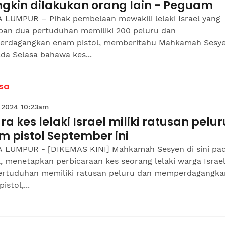
gkin dilakukan orang lain - Peguam
 LUMPUR – Pihak pembelaan mewakili lelaki Israel yang
pan dua pertuduhan memiliki 200 peluru dan
rdagangkan enam pistol, memberitahu Mahkamah Sesye
ada Selasa bahawa kes...
sa
 2024 10:23am
ra kes lelaki Israel miliki ratusan pelur
 pistol September ini
 LUMPUR - [DIKEMAS KINI] Mahkamah Sesyen di sini pa
, menetapkan perbicaraan kes seorang lelaki warga Israel
ertuduhan memiliki ratusan peluru dan memperdagangka
istol,...