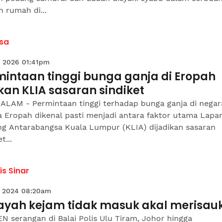
 rumah di...
sa
 2026 01:41pm
mintaan tinggi bunga ganja di Eropah
kan KLIA sasaran sindiket
ALAM - Permintaan tinggi terhadap bunga ganja di negar
a Eropah dikenal pasti menjadi antara faktor utama Lapa
ng Antarabangsa Kuala Lumpur (KLIA) dijadikan sasaran
t...
is Sinar
 2024 08:20am
ayah kejam tidak masuk akal merisau
N serangan di Balai Polis Ulu Tiram, Johor hingga