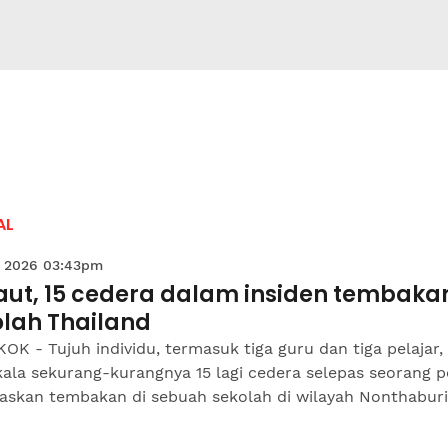
AL
 2026 03:43pm
aut, 15 cedera dalam insiden tembakan
olah Thailand
K - Tujuh individu, termasuk tiga guru dan tiga pelajar
la sekurang-kurangnya 15 lagi cedera selepas seorang p
skan tembakan di sebuah sekolah di wilayah Nonthaburi,.