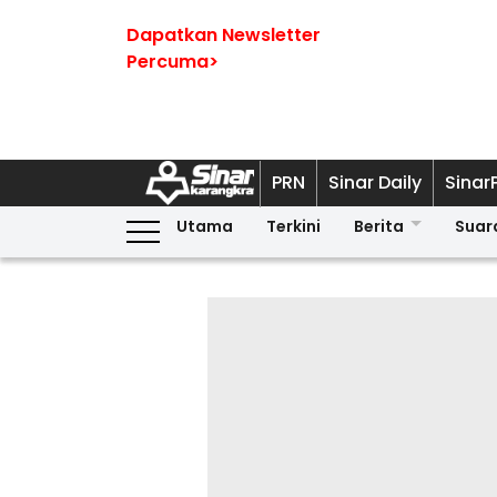
Dapatkan Newsletter
Percuma>
PRN
Sinar Daily
Sinar
Utama
Terkini
Berita
Suar