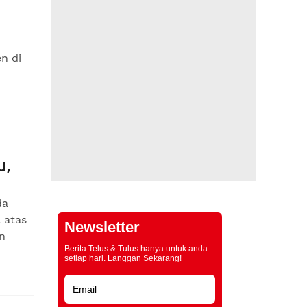
n di
u,
da
 atas
Newsletter
n
Berita Telus & Tulus hanya untuk anda
setiap hari. Langgan Sekarang!