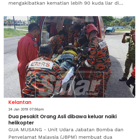
mengakibatkan kematian lebih 90 kuda liar di
kawasan pedalaman negara itu, kata pihak
berkuasa. Pasukan renjer menemukan...
Kelantan
24 Jan 2019 07:56pm
Dua pesakit Orang Asli dibawa keluar naiki
helikopter
GUA MUSANG - Unit Udara Jabatan Bomba dan
Penyelamat Malaysia (JBPM) membuat dua