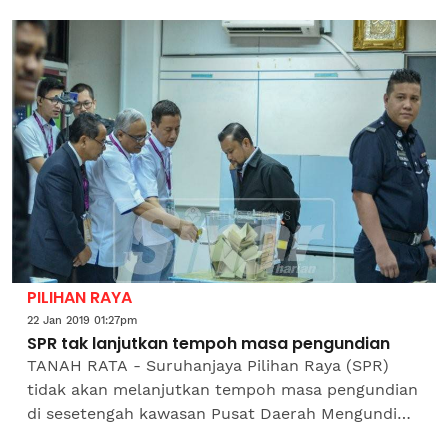
Jabatan Bomba dan Penyelamat Malaysia (JBPM).
Pos pedalaman yang...
PILIHAN RAYA
22 Jan 2019 01:27pm
SPR tak lanjutkan tempoh masa pengundian
TANAH RATA - Suruhanjaya Pilihan Raya (SPR)
tidak akan melanjutkan tempoh masa pengundian
di sesetengah kawasan Pusat Daerah Mengundi
(PDM) terutama di Pos Orang Asli atas faktor