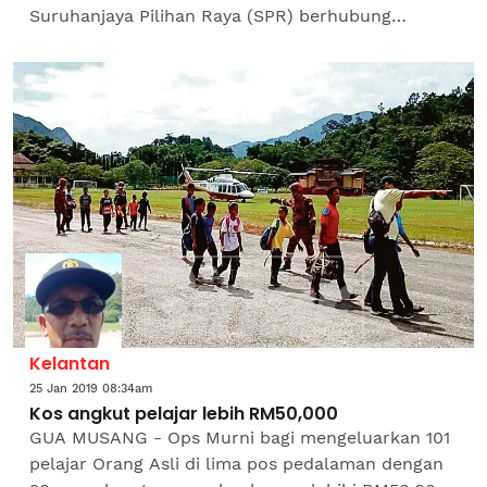
Suruhanjaya Pilihan Raya (SPR) berhubung
penutupan awal 23 daripada 29 pusat mengundi
di Cameron...
Kelantan
25 Jan 2019 08:34am
Kos angkut pelajar lebih RM50,000
GUA MUSANG - Ops Murni bagi mengeluarkan 101
pelajar Orang Asli di lima pos pedalaman dengan