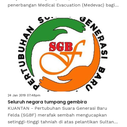
penerbangan Medical Evacuation (Medevac) bagi
membawa keluar pesakit Orang Asli di pos
pedalaman. Komander Pasukan...
24 Jan 2019 07:48pm
Seluruh negara tumpang gembira
KUANTAN - Pertubuhan Suara Generasi Baru
Felda (SGBF) merafak sembah mengucapkan
setinggi-tinggi tahniah di atas pelantikan Sultan