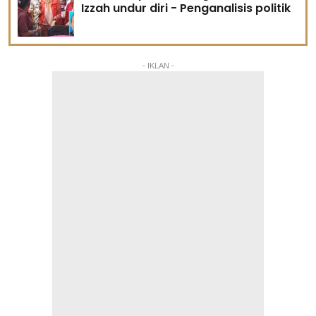
Izzah undur diri - Penganalisis politik
- IKLAN -