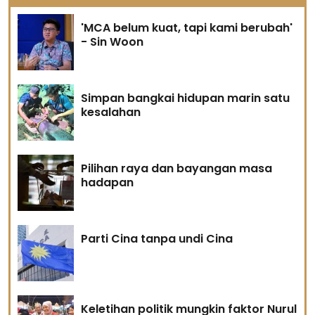
'MCA belum kuat, tapi kami berubah'
- Sin Woon
Simpan bangkai hidupan marin satu
kesalahan
Pilihan raya dan bayangan masa
hadapan
Parti Cina tanpa undi Cina
Keletihan politik mungkin faktor Nurul