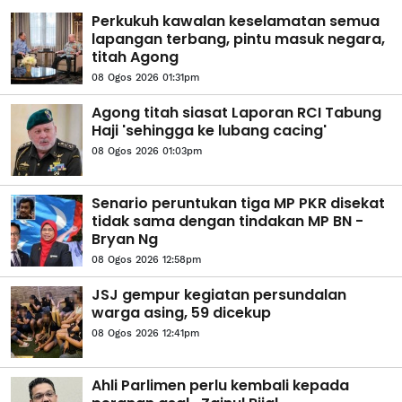
Perkukuh kawalan keselamatan semua
lapangan terbang, pintu masuk negara,
titah Agong
08 Ogos 2026 01:31pm
Agong titah siasat Laporan RCI Tabung
Haji 'sehingga ke lubang cacing'
08 Ogos 2026 01:03pm
Senario peruntukan tiga MP PKR disekat
tidak sama dengan tindakan MP BN -
Bryan Ng
08 Ogos 2026 12:58pm
JSJ gempur kegiatan persundalan
warga asing, 59 dicekup
08 Ogos 2026 12:41pm
Ahli Parlimen perlu kembali kepada