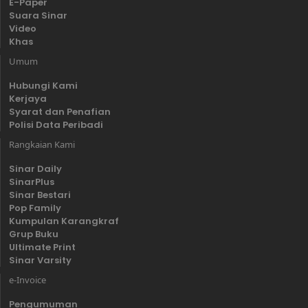
E-Paper
Suara Sinar
Video
Khas
Umum
Hubungi Kami
Kerjaya
Syarat dan Penafian
Polisi Data Peribadi
Rangkaian Kami
Sinar Daily
SinarPlus
Sinar Bestari
Pop Family
Kumpulan Karangkraf
Grup Buku
Ultimate Print
Sinar Varsity
e-Invoice
Pengumuman