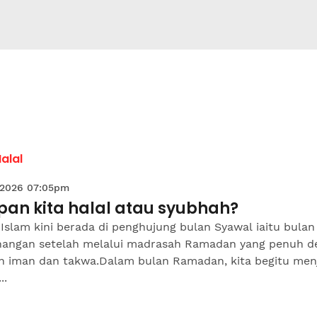
Halal
 2026 07:05pm
pan kita halal atau syubhah?
slam kini berada di penghujung bulan Syawal iaitu bulan
angan setelah melalui madrasah Ramadan yang penuh d
ah iman dan takwa.Dalam bulan Ramadan, kita begitu men
..