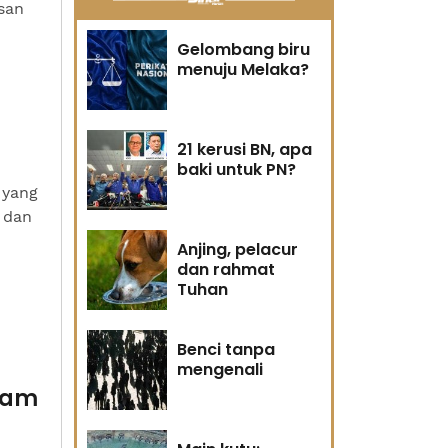
san
Gelombang biru
menuju Melaka?
21 kerusi BN, apa
baki untuk PN?
 yang
 dan
Anjing, pelacur
dan rahmat
Tuhan
Benci tanpa
mengenali
lam