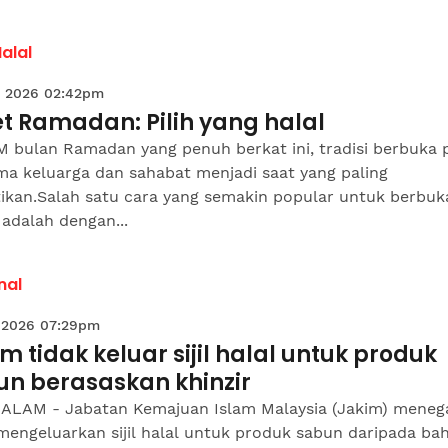
Halal
 2026 02:42pm
t Ramadan: Pilih yang halal
 bulan Ramadan yang penuh berkat ini, tradisi berbuka 
ma keluarga dan sahabat menjadi saat yang paling
tikan.Salah satu cara yang semakin popular untuk berbuk
adalah dengan...
nal
 2026 07:29pm
m tidak keluar sijil halal untuk produk
un berasaskan khinzir
ALAM - Jabatan Kemajuan Islam Malaysia (Jakim) meneg
mengeluarkan sijil halal untuk produk sabun daripada ba