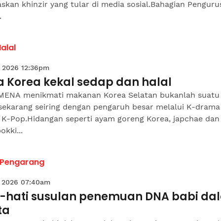
skan khinzir yang tular di media sosial.Bahagian Penguru
.
Halal
 2026 12:36pm
a Korea kekal sedap dan halal
ENA menikmati makanan Korea Selatan bukanlah suatu
 sekarang seiring dengan pengaruh besar melalui K-drama
 K-Pop.Hidangan seperti ayam goreng Korea, japchae dan
okki...
 Pengarang
 2026 07:40am
i-hati susulan penemuan DNA babi da
ta