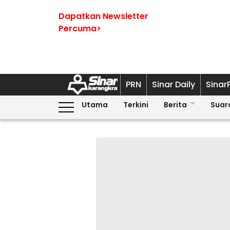
Dapatkan Newsletter
Percuma>
PRN
Sinar Daily
Sinar
Utama
Terkini
Berita
Suar