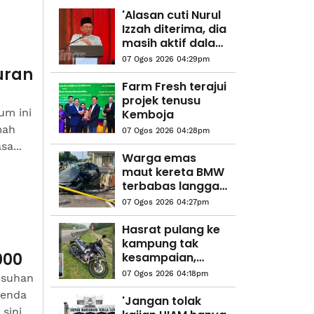
'Alasan cuti Nurul
Izzah diterima, dia
masih aktif dalam
parti' - Anwar
07 Ogos 2026 04:29pm
uran
Farm Fresh terajui
projek tenusu
um ini
Kemboja
mah
07 Ogos 2026 04:28pm
a...
Warga emas
maut kereta BMW
terbabas langgar
pagar institut
07 Ogos 2026 04:27pm
memandu
Hasrat pulang ke
kampung tak
000
kesampaian,
pekerja kilang
07 Ogos 2026 04:18pm
usuhan
maut dalam
denda
nahas
'Jangan tolak
ini...