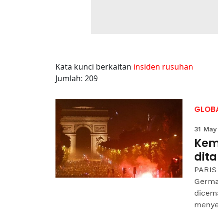
Kata kunci berkaitan
insiden rusuhan
Jumlah: 209
GLOB
31 May
Kem
dita
PARIS
Germa
dicem
menye