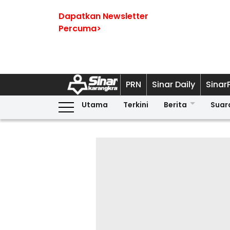
Dapatkan Newsletter
Percuma>
PRN
Sinar Daily
Sinar
Utama
Terkini
Berita
Suar