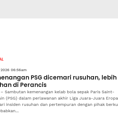
AL
 2026 06:56am
enangan PSG dicemari rusuhan, lebih
han di Perancis
 – Sambutan kemenangan kelab bola sepak Paris Saint-
in (PSG) dalam perlawanan akhir Liga Juara-Juara Erop
ari insiden rusuhan dan pertempuran dengan pihak berku
babkan...