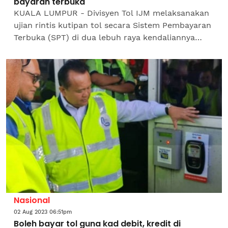
bayaran terbuka
KUALA LUMPUR - Divisyen Tol IJM melaksanakan
ujian rintis kutipan tol secara Sistem Pembayaran
Terbuka (SPT) di dua lebuh raya kendaliannya
iaitu Lebuhraya Sungai Besi (BESRAYA) dan
Lebuhraya Baru...
Nasional
02 Aug 2023 06:51pm
Boleh bayar tol guna kad debit, kredit di