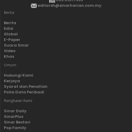
editorsh@sinarharian.com.my
Berita
Berita
Edisi
Global
E-Paper
Suara Sinar
Video
Khas
Umum
Hubungi Kami
Kerjaya
Syarat dan Penafian
Polisi Data Peribadi
Rangkaian Kami
Sinar Daily
SinarPlus
Sinar Bestari
Pop Family