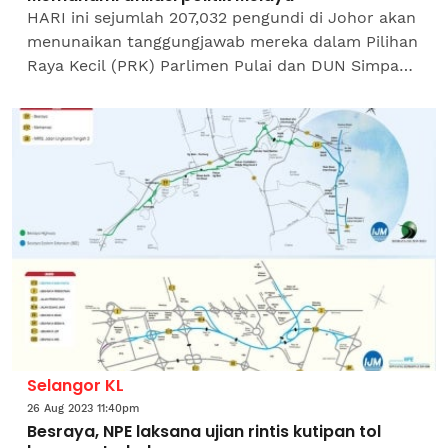
HARI ini sejumlah 207,032 pengundi di Johor akan
menunaikan tanggungjawab mereka dalam Pilihan
Raya Kecil (PRK) Parlimen Pulai dan DUN Simpang
Jeram. Walaupun dua PRK ini tidak membawa
perubahan...
Selangor KL
26 Aug 2023 11:40pm
Besraya, NPE laksana ujian rintis kutipan tol