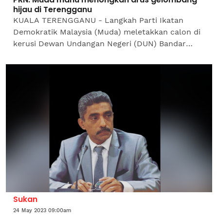
hijau di Terengganu
KUALA TERENGGANU - Langkah Parti Ikatan
Demokratik Malaysia (Muda) meletakkan calon di
kerusi Dewan Undangan Negeri (DUN) Bandar
dalam pilihan raya negeri (PRN) kali ini disifatkan
sebagai tindakan...
Sukan
24 May 2023 09:00am