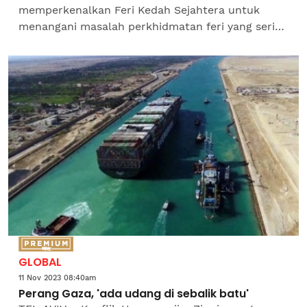
memperkenalkan Feri Kedah Sejahtera untuk
menangani masalah perkhidmatan feri yang sering
berulang. Amar Pared Mahamud (Kuah-Bersatu)
mencadangkan operasi feri...
GLOBAL
11 Nov 2023 08:40am
Perang Gaza, 'ada udang di sebalik batu'