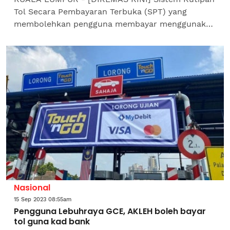
Tol Secara Pembayaran Terbuka (SPT) yang
membolehkan pengguna membayar menggunakan
kad debit dan kredit mula dilaksanakan di 11 lebuh
raya di Lembah Klang...
Nasional
15 Sep 2023 08:55am
Pengguna Lebuhraya GCE, AKLEH boleh bayar
tol guna kad bank