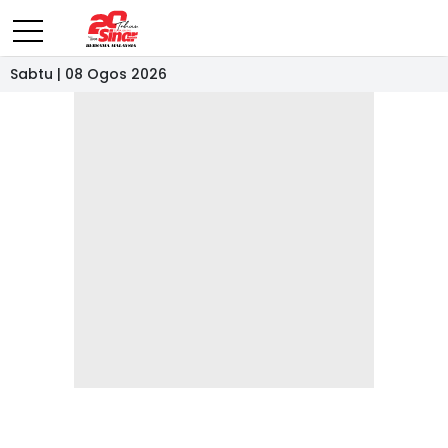
Sabtu | 08 Ogos 2026
- IKLAN -