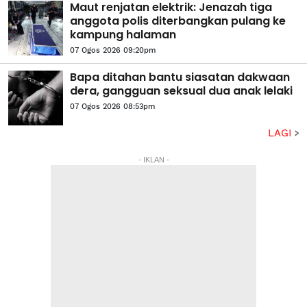
Maut renjatan elektrik: Jenazah tiga
anggota polis diterbangkan pulang ke
kampung halaman
07 Ogos 2026 09:20pm
Bapa ditahan bantu siasatan dakwaan
dera, gangguan seksual dua anak lelaki
07 Ogos 2026 08:53pm
LAGI
- IKLAN -