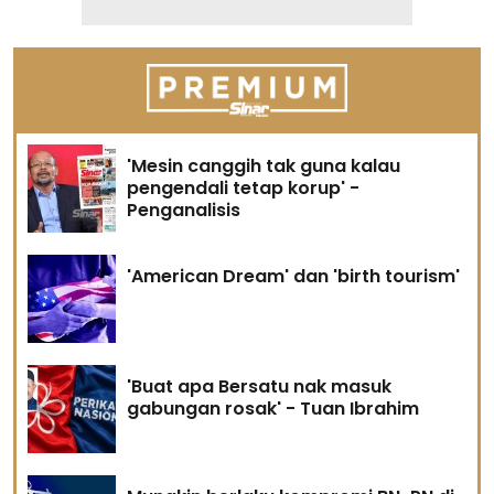
'Mesin canggih tak guna kalau
pengendali tetap korup' -
Penganalisis
'American Dream' dan 'birth tourism'
'Buat apa Bersatu nak masuk
gabungan rosak' - Tuan Ibrahim