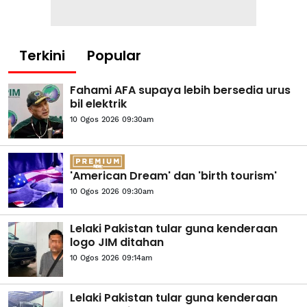
Terkini
Popular
Fahami AFA supaya lebih bersedia urus
bil elektrik
10 Ogos 2026 09:30am
'American Dream' dan 'birth tourism'
10 Ogos 2026 09:30am
Lelaki Pakistan tular guna kenderaan
logo JIM ditahan
10 Ogos 2026 09:14am
Lelaki Pakistan tular guna kenderaan