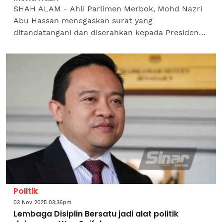
SHAH ALAM - Ahli Parlimen Merbok, Mohd Nazri
Abu Hassan menegaskan surat yang
ditandatangani dan diserahkan kepada Presiden
Parti Pribumi Bersatu Malaysia (Bersatu), Tan Sri
Muhyiddin Yassin bukan...
Politik
03 Nov 2025 03:36pm
Lembaga Disiplin Bersatu jadi alat politik