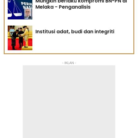
Mungkin berlaku kompromi BN-PN di
Melaka - Penganalisis
Institusi adat, budi dan integriti
- IKLAN -