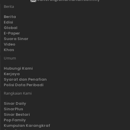
Berita
Berita
Edisi
Global
E-Paper
Suara Sinar
Video
Khas
Umum
Hubungi Kami
Kerjaya
Syarat dan Penafian
Polisi Data Peribadi
Rangkaian Kami
Sinar Daily
SinarPlus
Sinar Bestari
Pop Family
Kumpulan Karangkraf