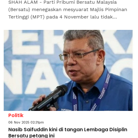
SHAH ALAM - Parti Pribumi Bersatu Malaysia
(Bersatu) menegaskan mesyuarat Majlis Pimpinan
Tertinggi (MPT) pada 4 November lalu tidak
membincangkan sebarang keputusan berkaitan
memberi peluang kepada...
Politik
06 Nov 2025 02:31pm
Nasib Saifuddin kini di tangan Lembaga Disiplin
Bersatu petang ini