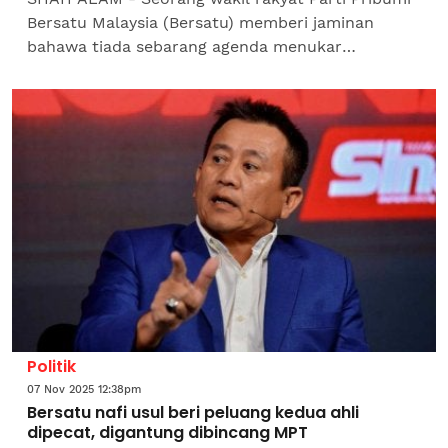
Bersatu Malaysia (Bersatu) memberi jaminan
bahawa tiada sebarang agenda menukar
kedudukan Ketua Pembangkang Dewan Rakyat,
Datuk Seri Hamzah Zainuddin...
Politik
07 Nov 2025 12:38pm
Bersatu nafi usul beri peluang kedua ahli
dipecat, digantung dibincang MPT