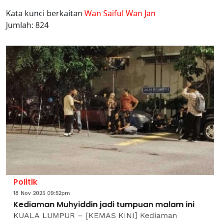
Kata kunci berkaitan
Wan Saiful Wan Jan
Jumlah: 824
Politik
18 Nov 2025 09:52pm
Kediaman Muhyiddin jadi tumpuan malam ini
KUALA LUMPUR – [KEMAS KINI] Kediaman