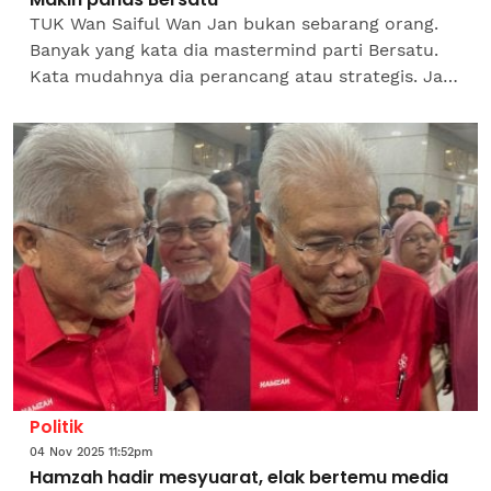
TUK Wan Saiful Wan Jan bukan sebarang orang.
Banyak yang kata dia mastermind parti Bersatu.
Kata mudahnya dia perancang atau strategis. Jadi
bila orang macam ini kena singkir dari parti,
jangan harap...
Politik
04 Nov 2025 11:52pm
Hamzah hadir mesyuarat, elak bertemu media