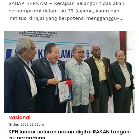
SABAK BERNAM – Kerajaan Selangor tidak akan
berkompromi dalam isu 3R (agama, kaum dan
institusi diraja) yang berpotensi mengganggu-
gugat keharmonian dan perpaduan rakyat di
negeri ini.Exco Kemajuan...
Nasional
19 Jun 2025 03:03pm
KPN lancar saluran aduan digital RAKAN tangani
isu perpaduan