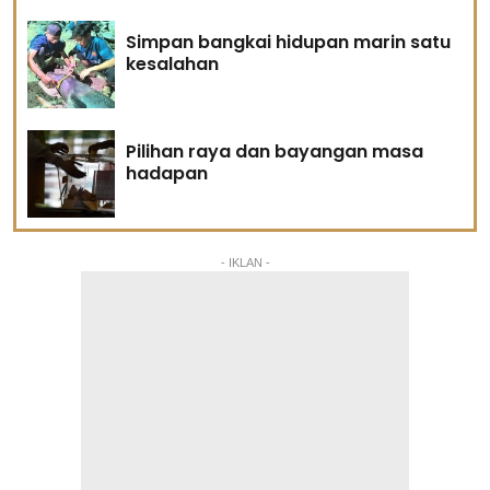
Simpan bangkai hidupan marin satu
kesalahan
Pilihan raya dan bayangan masa
hadapan
- IKLAN -