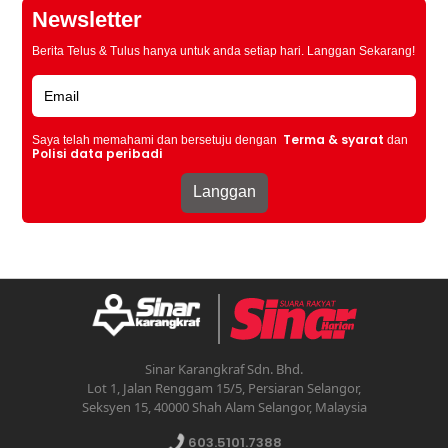
Newsletter
Berita Telus & Tulus hanya untuk anda setiap hari. Langgan Sekarang!
Terma & syarat
Saya telah memahami dan bersetuju dengan
dan
Polisi data peribadi
Sinar Karangkraf Sdn. Bhd.
Lot 1, Jalan Renggam 15/5, Persiaran Selangor,
Seksyen 15, 40000 Shah Alam Selangor, Malaysia
603.5101.7388