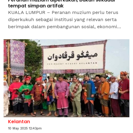
tempat simpan artifak
KUALA LUMPUR – Peranan muzium perlu terus
diperkukuh sebagai institusi yang relevan serta
berimpak dalam pembangunan sosial, ekonomi
dan budaya di peringkat nasional mahupun
antarabangsa. Menteri...
Kelantan
10 May 2025 12:43pm