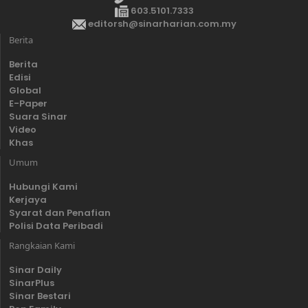
603.5101.7333
editorsh@sinarharian.com.my
Berita
Berita
Edisi
Global
E-Paper
Suara Sinar
Video
Khas
Umum
Hubungi Kami
Kerjaya
Syarat dan Penafian
Polisi Data Peribadi
Rangkaian Kami
Sinar Daily
SinarPlus
Sinar Bestari