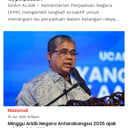
SHAH ALAM – Kementerian Perpaduan Negara
(KPN) mengambil langkah proaktif untuk
menangani isu perpaduan dalam kalangan rakyat
dengan memperkenalkan saluran aduan digital
dikenali sebagai Rangkaian...
Nasional
10 Jun 2025 12:19pm
Minggu Arkib Negara Antarabangsa 2025 ajak