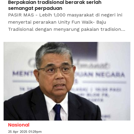
Berpakaian tradisional berarak serlah
semangat perpaduan
PASIR MAS - Lebih 1,000 masyarakat di negeri ini
menyertai perarakan Unity Fun Walk- Baju
Tradisional dengan menyarung pakaian tradisional
pelbagai kaum sempena Sambutan Minggu
Perpaduan Peringkat...
Nasional
25 Apr 2025 01:29pm