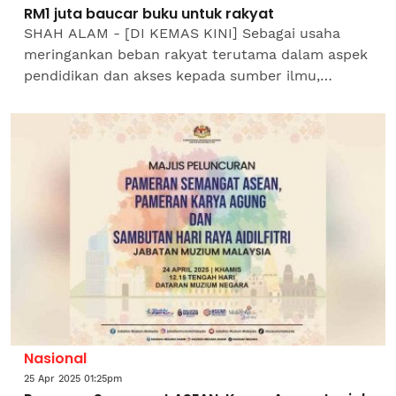
RM1 juta baucar buku untuk rakyat
SHAH ALAM - [DI KEMAS KINI] Sebagai usaha
meringankan beban rakyat terutama dalam aspek
pendidikan dan akses kepada sumber ilmu,
kerajaan melalui Kementerian Perpaduan Negara
memperuntukkan sebanyak...
Nasional
25 Apr 2025 01:25pm