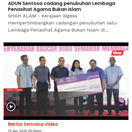
ADUN Sentosa cadang penubuhan Lembaga
Penasihat Agama Bukan Islam
SHAH ALAM - Kerajaan digesa
mempertimbangkan cadangan penubuhan satu
Lembaga Penasihat Agama Bukan Islam di
peringkat nasional bagi menangani isu-isu
berkaitan rumah ibadat dan sensitiviti agama
bukan...
Berita Semasa Video
22 Apr 2025 05:34pm