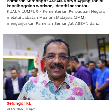
Pameran Semangat ASEAN, Karya Agung tonjol
kepelbagaian warisan, identiti serantau
KUALA LUMPUR - Kementerian Perpaduan Negara
melalui Jabatan Muzium Malaysia (JMM)
menganjurkan Pameran Semangat ASEAN dan
Pameran Karya Agung bagi menonjolkan
kepelbagaian warisan, identiti serantau...
Selangor KL
23 Apr 2025 07:36pm