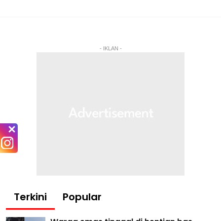
- IKLAN -
Terkini
Popular