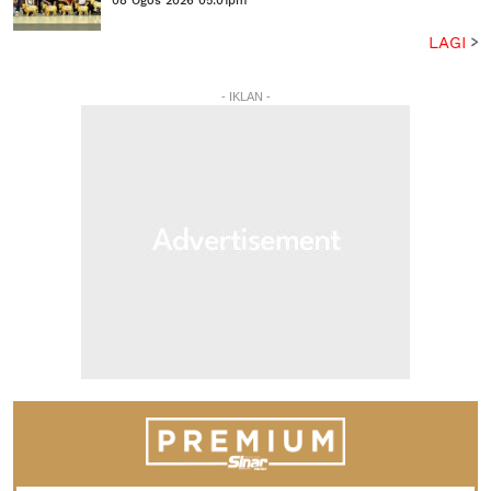
08 Ogos 2026 05:01pm
LAGI
- IKLAN -