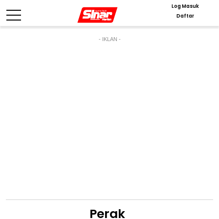
Log Masuk
Daftar
- IKLAN -
Perak