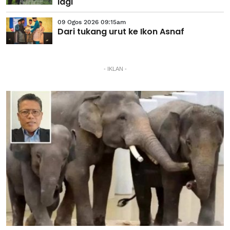
lagi'
09 Ogos 2026 09:15am
Dari tukang urut ke Ikon Asnaf
- IKLAN -