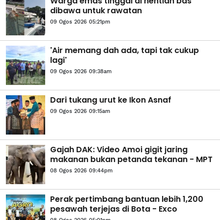
Warga emas tinggal di hentian bas
dibawa untuk rawatan
09 Ogos 2026 05:21pm
'Air memang dah ada, tapi tak cukup
lagi'
09 Ogos 2026 09:38am
Dari tukang urut ke Ikon Asnaf
09 Ogos 2026 09:15am
Gajah DAK: Video Amoi gigit jaring
makanan bukan petanda tekanan - MPT
08 Ogos 2026 09:44pm
Perak pertimbang bantuan lebih 1,200
pesawah terjejas di Bota - Exco