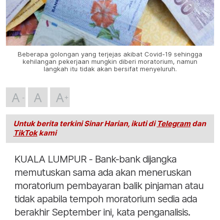
Beberapa golongan yang terjejas akibat Covid-19 sehingga
kehilangan pekerjaan mungkin diberi moratorium, namun
langkah itu tidak akan bersifat menyeluruh.
A
A
A
Untuk berita terkini Sinar Harian, ikuti di
Telegram
dan
TikTok
kami
KUALA LUMPUR - Bank-bank dijangka
memutuskan sama ada akan meneruskan
moratorium pembayaran balik pinjaman atau
tidak apabila tempoh moratorium sedia ada
berakhir September ini, kata penganalisis.