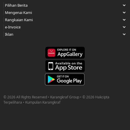
© 2026 All Rights Reserved • Karangkraf Group • © 2026 Hakcipta
Terpelihara • Kumpulan Karangkraf