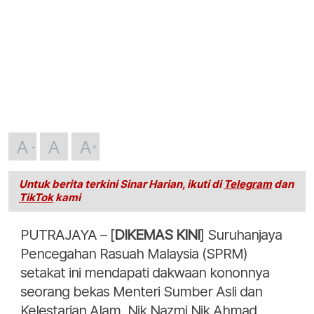
A
A
A
Untuk berita terkini Sinar Harian, ikuti di
Telegram
dan
TikTok
kami
PUTRAJAYA – [
DIKEMAS KINI
] Suruhanjaya
Pencegahan Rasuah Malaysia (SPRM)
setakat ini mendapati dakwaan kononnya
seorang bekas Menteri Sumber Asli dan
Kelestarian Alam, Nik Nazmi Nik Ahmad