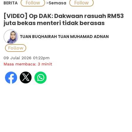
BERITA
>
Semasa
[VIDEO] Op DAK: Dakwaan rasuah RM53
juta bekas menteri tidak berasas
TUAN BUQHAIRAH TUAN MUHAMAD ADNAN
09 Julai 2026 01:22pm
Masa membaca:
3
minit