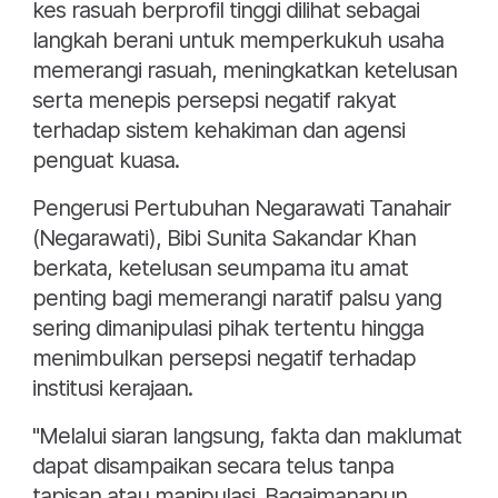
kes rasuah berprofil tinggi dilihat sebagai
langkah berani untuk memperkukuh usaha
memerangi rasuah, meningkatkan ketelusan
serta menepis persepsi negatif rakyat
terhadap sistem kehakiman dan agensi
penguat kuasa.
Pengerusi Pertubuhan Negarawati Tanahair
(Negarawati), Bibi Sunita Sakandar Khan
berkata, ketelusan seumpama itu amat
penting bagi memerangi naratif palsu yang
sering dimanipulasi pihak tertentu hingga
menimbulkan persepsi negatif terhadap
institusi kerajaan.
"Melalui siaran langsung, fakta dan maklumat
dapat disampaikan secara telus tanpa
tapisan atau manipulasi. Bagaimanapun,