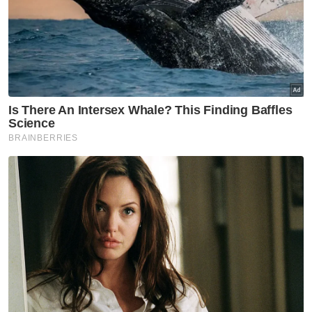
Ahmad Mahidin menunjukkan Sungai Korok yang menjadi lokasi
tragis enam sekeluarga maut pada Isnin.