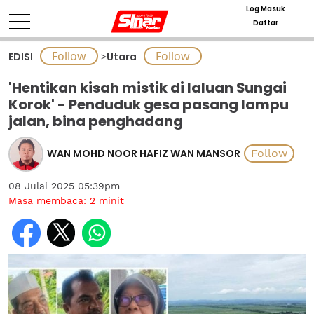
Log Masuk
Daftar
EDISI
>
Utara
'Hentikan kisah mistik di laluan Sungai
Korok' - Penduduk gesa pasang lampu
jalan, bina penghadang
WAN MOHD NOOR HAFIZ WAN MANSOR
08 Julai 2025 05:39pm
Masa membaca:
2
minit