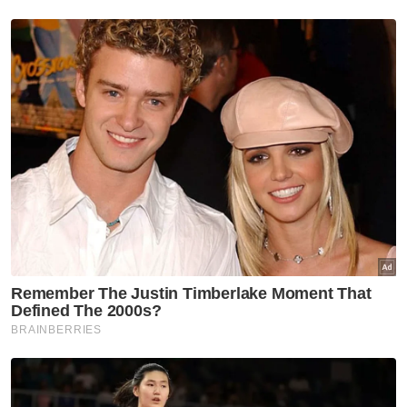
Muat turun aplikasi Sinar Harian.
Klik di sini!
AGC
Ketua Hakim Negara