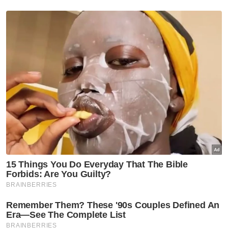
Berita Telus & Tulus menerusi E-Mel setiap
hari!