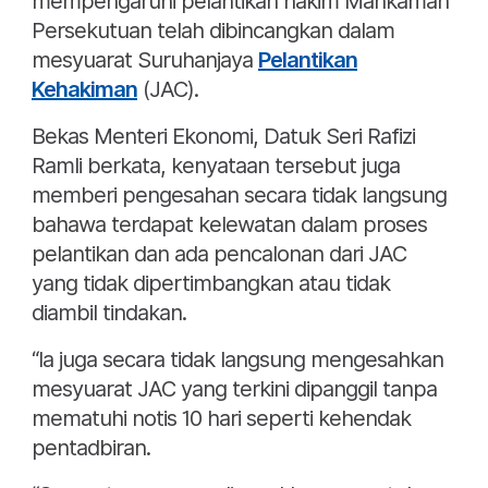
mempengaruhi pelantikan hakim Mahkamah
Persekutuan telah dibincangkan dalam
mesyuarat Suruhanjaya
Pelantikan
Kehakiman
(JAC).
Bekas Menteri Ekonomi, Datuk Seri Rafizi
Ramli berkata, kenyataan tersebut juga
memberi pengesahan secara tidak langsung
bahawa terdapat kelewatan dalam proses
pelantikan dan ada pencalonan dari JAC
yang tidak dipertimbangkan atau tidak
diambil tindakan.
“Ia juga secara tidak langsung mengesahkan
mesyuarat JAC yang terkini dipanggil tanpa
mematuhi notis 10 hari seperti kehendak
pentadbiran.