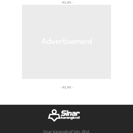
- IKLAN -
- IKLAN -
Sinar Karangkraf Sdn. Bhd.