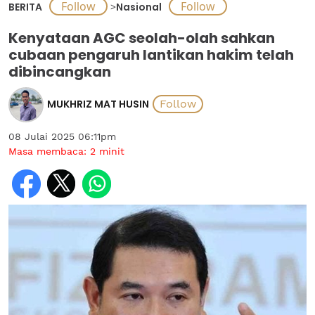
BERITA
>
Nasional
Kenyataan AGC seolah-olah sahkan
cubaan pengaruh lantikan hakim telah
dibincangkan
MUKHRIZ MAT HUSIN
08 Julai 2025 06:11pm
Masa membaca:
2
minit