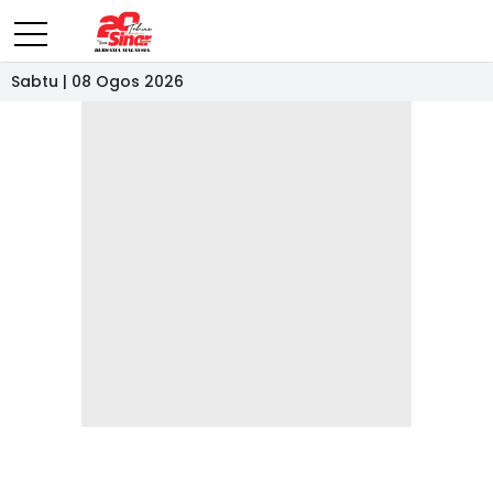
Sabtu | 08 Ogos 2026
- IKLAN -