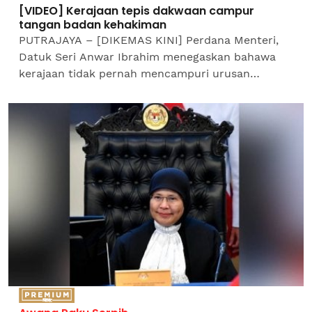
[VIDEO] Kerajaan tepis dakwaan campur
tangan badan kehakiman
PUTRAJAYA – [DIKEMAS KINI] Perdana Menteri,
Datuk Seri Anwar Ibrahim menegaskan bahawa
kerajaan tidak pernah mencampuri urusan
kehakiman negara sebaliknya sentiasa
menghormati proses, kedudukan dan...