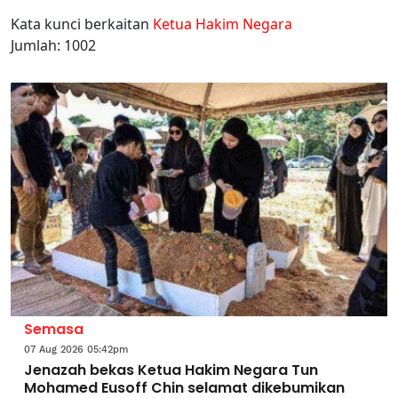
Kata kunci berkaitan
Ketua Hakim Negara
Jumlah: 1002
Semasa
07 Aug 2026 05:42pm
Jenazah bekas Ketua Hakim Negara Tun
Mohamed Eusoff Chin selamat dikebumikan