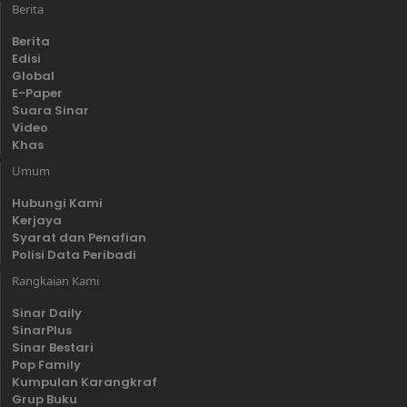
Berita
Berita
Edisi
Global
E-Paper
Suara Sinar
Video
Khas
Umum
Hubungi Kami
Kerjaya
Syarat dan Penafian
Polisi Data Peribadi
Rangkaian Kami
Sinar Daily
SinarPlus
Sinar Bestari
Pop Family
Kumpulan Karangkraf
Grup Buku