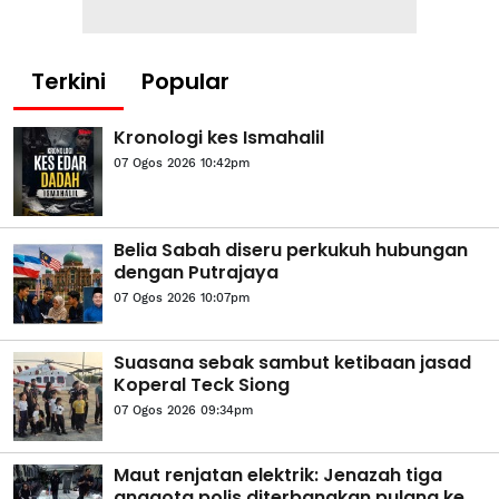
Terkini
Popular
Kronologi kes Ismahalil
07 Ogos 2026 10:42pm
Belia Sabah diseru perkukuh hubungan
dengan Putrajaya
07 Ogos 2026 10:07pm
Suasana sebak sambut ketibaan jasad
Koperal Teck Siong
07 Ogos 2026 09:34pm
Maut renjatan elektrik: Jenazah tiga
anggota polis diterbangkan pulang ke