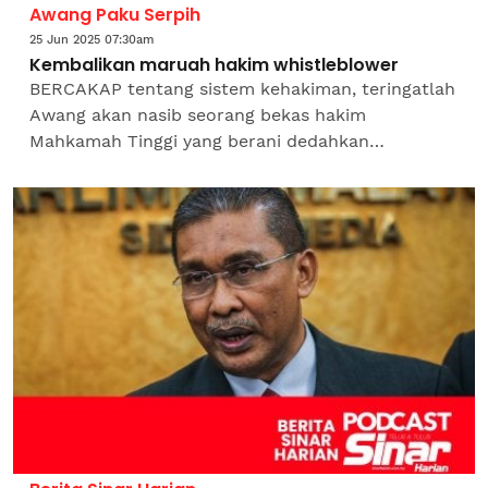
Awang Paku Serpih
25 Jun 2025 07:30am
Kembalikan maruah hakim whistleblower
BERCAKAP tentang sistem kehakiman, teringatlah
Awang akan nasib seorang bekas hakim
Mahkamah Tinggi yang berani dedahkan
keburukan dalam sistem kehakiman negara.Pada
tahun 1996 tersebar surat layang...