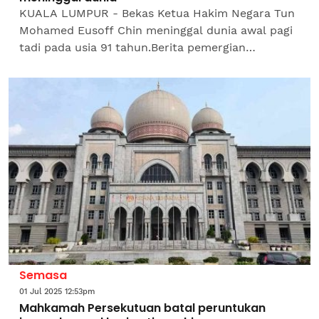
KUALA LUMPUR - Bekas Ketua Hakim Negara Tun
Mohamed Eusoff Chin meninggal dunia awal pagi
tadi pada usia 91 tahun.Berita pemergian
Allahyarham disahkan oleh bekas Presiden Majlis
Peguam Malaysia...
Semasa
01 Jul 2025 12:53pm
Mahkamah Persekutuan batal peruntukan