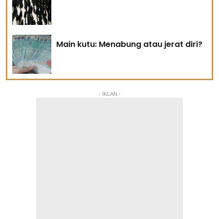
Main kutu: Menabung atau jerat diri?
- IKLAN -