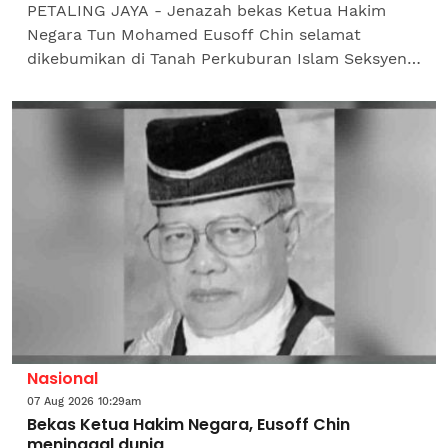
PETALING JAYA - Jenazah bekas Ketua Hakim
Negara Tun Mohamed Eusoff Chin selamat
dikebumikan di Tanah Perkuburan Islam Seksyen
9, Kota Damansara di sini jam 3.30 petang pada
Jumaat. Terdahulu, urusan...
Nasional
07 Aug 2026 10:29am
Bekas Ketua Hakim Negara, Eusoff Chin
meninggal dunia