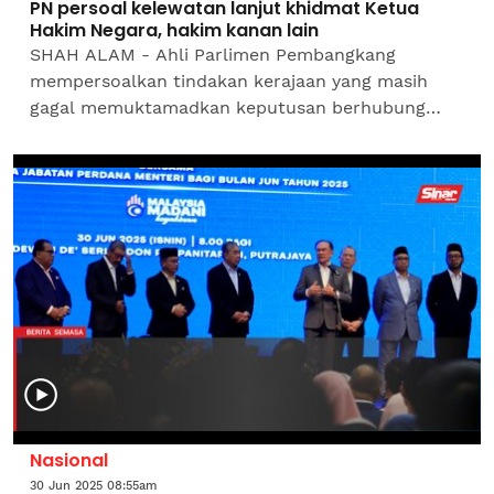
PN persoal kelewatan lanjut khidmat Ketua
Hakim Negara, hakim kanan lain
SHAH ALAM - Ahli Parlimen Pembangkang
mempersoalkan tindakan kerajaan yang masih
gagal memuktamadkan keputusan berhubung
pelanjutan tempoh perkhidmatan Ketua Hakim
Negara, Presiden Mahkamah Rayuan dan...
Nasional
30 Jun 2025 08:55am