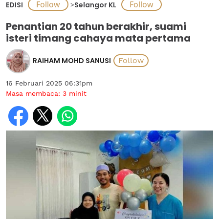
EDISI
>
Selangor KL
Penantian 20 tahun berakhir, suami
isteri timang cahaya mata pertama
RAIHAM MOHD SANUSI
16 Februari 2025 06:31pm
Masa membaca:
3
minit