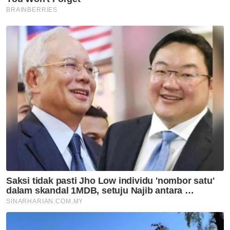
10,000 sukarelawan jadi nadi
SUKMA Selangor
Selangor KL
Empat dekad menjinak ikan