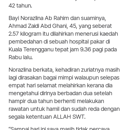
42 tahun.
Bayi Norazlina Ab Rahim dan suaminya,
Ahmad Zaidi Abd Ghani, 45, yang seberat
2.57 kilogram itu dilahirkan menerusi kaedah
pembedahan di sebuah hospital pakar di
Kuala Terengganu tepat jam 9.36 pagi pada
Rabu lalu.
Norazlina berkata, kehadiran zuriatnya masih
lagi dirasakan bagai mimpi walaupun selepas
empat hari selamat melahirkan kerana dia
mengetahui dirinya berbadan dua setelah
hampir dua tahun berhenti melakukan
rawatan untuk hamil dan sudah reda dengan
segala ketentuan ALLAH SWT.
“Sampai hari ini saya masih tidak percaya