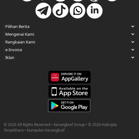
© 2026 All Rights Reserved • Karangkraf Group • © 2026 Hakcipta
Terpelihara • Kumpulan Karangkraf