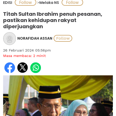
EDISI
>
Melaka NS
Titah Sultan Ibrahim penuh pesanan,
pastikan kehidupan rakyat
diperjuangkan
NORAFIDAH ASSAN
26 Februari 2024 05:56pm
Masa membaca:
2
minit