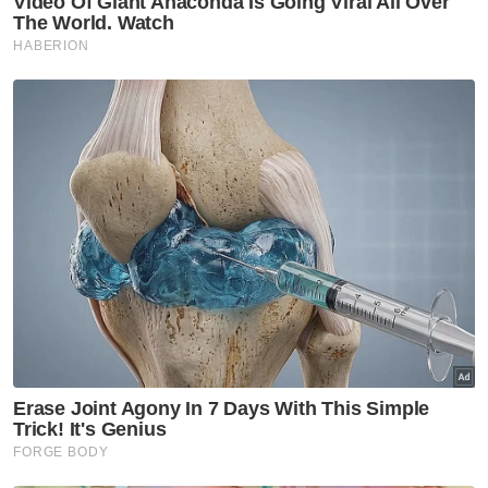
Muat turun aplikasi Sinar Harian.
Klik di sini!
Agong