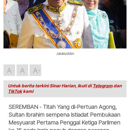
Jalaluddin
A
A
A
Untuk berita terkini Sinar Harian, ikuti di
Telegram
dan
TikTok
kami
SEREMBAN - Titah Yang di-Pertuan Agong,
Sultan Ibrahim sempena Istiadat Pembukaan
Mesyuarat Pertama Penggal Ketiga Parlimen