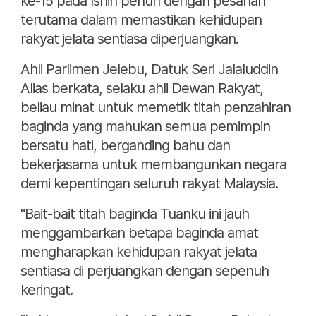
ke-15 pada Isnin penuh dengan pesanan
terutama dalam memastikan kehidupan
rakyat jelata sentiasa diperjuangkan.
Ahli Parlimen Jelebu, Datuk Seri Jalaluddin
Alias berkata, selaku ahli Dewan Rakyat,
beliau minat untuk memetik titah penzahiran
baginda yang mahukan semua pemimpin
bersatu hati, berganding bahu dan
bekerjasama untuk membangunkan negara
demi kepentingan seluruh rakyat Malaysia.
"Bait-bait titah baginda Tuanku ini jauh
menggambarkan betapa baginda amat
mengharapkan kehidupan rakyat jelata
sentiasa di perjuangkan dengan sepenuh
keringat.