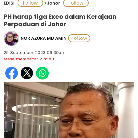
EDISI
>
Johor
PH harap tiga Exco dalam Kerajaan
Perpaduan di Johor
NOR AZURA MD AMIN
25 September 2023 09:39am
Masa membaca:
2
minit