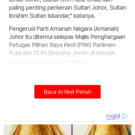
paling penting perkenan Sultan Johor, Sultan
Ibrahim Sultan Iskandar," katanya.
Pengerusi Parti Amanah Negara (Amanah)
Johor itu ditemui selepas Majlis Penghargaan
Petugas Pilihan Raya Kecil (PRK) Parlimen
Pulai dan DUN Simpang Jeram di sebuah
hotel di sini, pada Ahad malam.
Baca Artikel Penuh