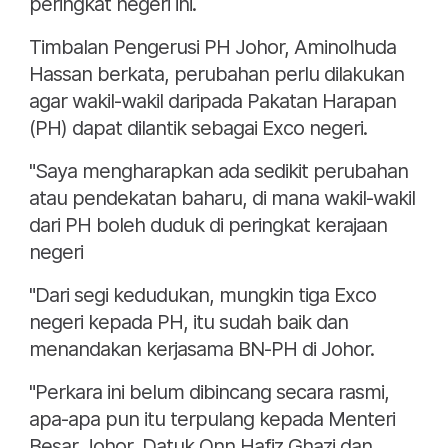
peringkat negeri ini.
Timbalan Pengerusi PH Johor, Aminolhuda
Hassan berkata, perubahan perlu dilakukan
agar wakil-wakil daripada Pakatan Harapan
(PH) dapat dilantik sebagai Exco negeri.
"Saya mengharapkan ada sedikit perubahan
atau pendekatan baharu, di mana wakil-wakil
dari PH boleh duduk di peringkat kerajaan
negeri
"Dari segi kedudukan, mungkin tiga Exco
negeri kepada PH, itu sudah baik dan
menandakan kerjasama BN-PH di Johor.
"Perkara ini belum dibincang secara rasmi,
apa-apa pun itu terpulang kepada Menteri
Besar Johor, Datuk Onn Hafiz Ghazi dan