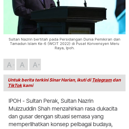
Sultan Nazrin bertitah pada Persidangan Dunia Pemikiran dan
Tamadun Islam Ke-6 (WCIT 2022) di Pusat Konvensyen Meru
Raya, Ipoh.
A
A
A
Untuk berita terkini Sinar Harian, ikuti di
Telegram
dan
TikTok
kami
IPOH - Sultan Perak, Sultan Nazrin
Muizzuddin Shah menzahirkan rasa dukacita
dan gusar dengan situasi semasa yang
memperlihatkan konsep pelbagai budaya,