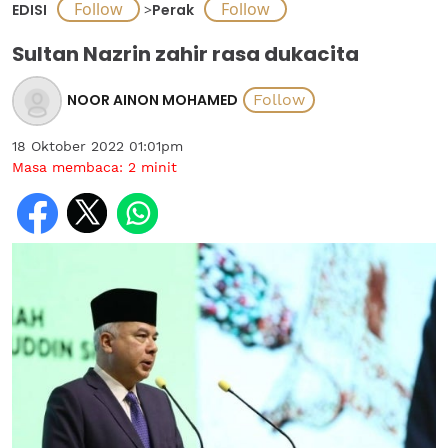
EDISI
>
Perak
Sultan Nazrin zahir rasa dukacita
NOOR AINON MOHAMED
18 Oktober 2022 01:01pm
Masa membaca:
2
minit