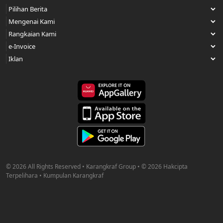
© 2026 All Rights Reserved • Karangkraf Group • © 2026 Hakcipta
Terpelihara • Kumpulan Karangkraf