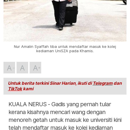
Nur Amalin Syaffah tiba untuk mendaftar masuk ke kolej
kediaman UniSZA pada Khamis.
A
A
A
Untuk berita terkini Sinar Harian, ikuti di
Telegram
dan
TikTok
kami
KUALA NERUS - Gadis yang pernah tular
kerana kisahnya mencari wang dengan
menoreh getah untuk masuk ke universiti kini
telah mendaftar masuk ke kolej kediaman