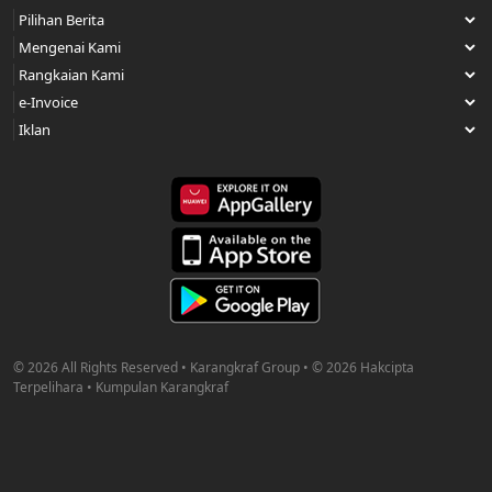
© 2026 All Rights Reserved • Karangkraf Group • © 2026 Hakcipta
Terpelihara • Kumpulan Karangkraf