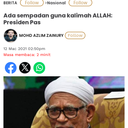
BERITA
>
Nasional
Ada sempadan guna kalimah ALLAH:
Presiden Pas
MOHD AZLIM ZAINURY
12 Mac 2021 02:50pm
Masa membaca:
2
minit