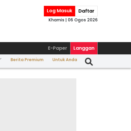
Log Masuk
Daftar
Khamis | 06 Ogos 2026
E-Paper
Langgan
Berita Premium
Untuk Anda