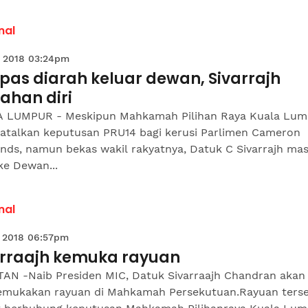
nal
 2018 03:24pm
pas diarah keluar dewan, Sivarrajh
ahan diri
 LUMPUR - Meskipun Mahkamah Pilihan Raya Kuala Lum
talkan keputusan PRU14 bagi kerusi Parlimen Cameron
nds, namun bekas wakil rakyatnya, Datuk C Sivarrajh mas
ke Dewan...
nal
 2018 06:57pm
arraajh kemuka rayuan
AN -Naib Presiden MIC, Datuk Sivarraajh Chandran akan
mukakan rayuan di Mahkamah Persekutuan.Rayuan ters