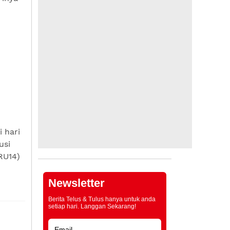
 hari
usi
RU14)
Newsletter
Berita Telus & Tulus hanya untuk anda
setiap hari. Langgan Sekarang!