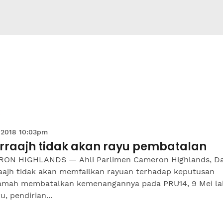
 2018 10:03pm
arraajh tidak akan rayu pembatalan
ON HIGHLANDS — Ahli Parlimen Cameron Highlands, Da
raajh tidak akan memfailkan rayuan terhadap keputusan
mah membatalkan kemenangannya pada PRU14, 9 Mei lal
u, pendirian...