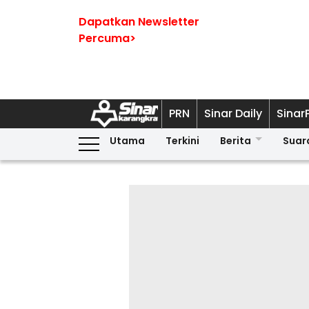
Dapatkan Newsletter
Percuma>
PRN
Sinar Daily
Sinar
Utama
Terkini
Berita
Suar