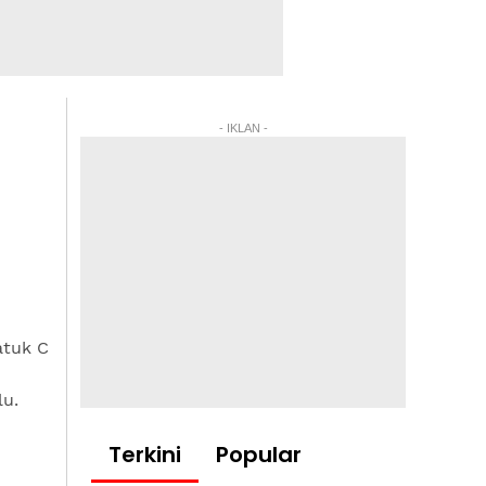
- IKLAN -
tuk C
u.
Terkini
Popular