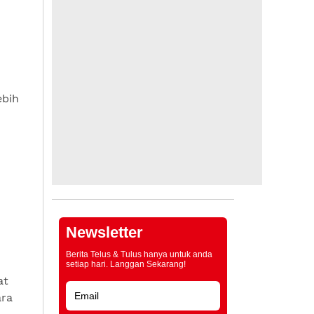
ebih
Newsletter
Berita Telus & Tulus hanya untuk anda
setiap hari. Langgan Sekarang!
at
ara