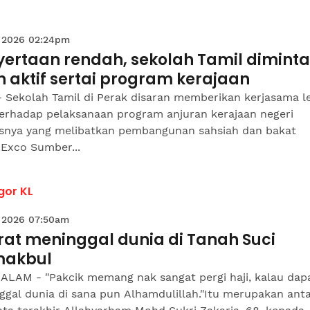
 2026 02:24pm
yertaan rendah, sekolah Tamil diminta
h aktif sertai program kerajaan
- Sekolah Tamil di Perak disaran memberikan kerjasama l
terhadap pelaksanaan program anjuran kerajaan negeri
snya yang melibatkan pembangunan sahsiah dan bakat
.Exco Sumber...
gor KL
 2026 07:50am
rat meninggal dunia di Tanah Suci
makbul
ALAM - "Pakcik memang nak sangat pergi haji, kalau dap
ggal dunia di sana pun Alhamdulillah."Itu merupakan ant