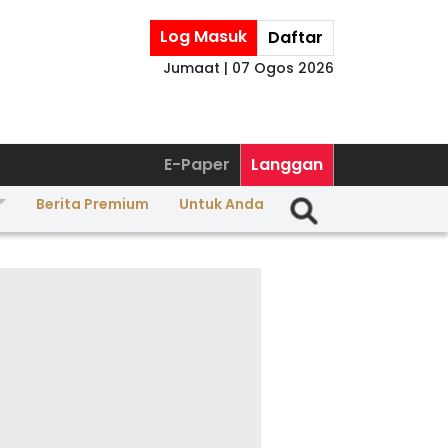
Log Masuk
Daftar
Jumaat | 07 Ogos 2026
E-Paper
Langgan
Berita Premium
Untuk Anda