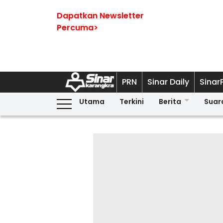
Dapatkan Newsletter
Percuma>
PRN
Sinar Daily
Sinar
Utama
Terkini
Berita
Suar