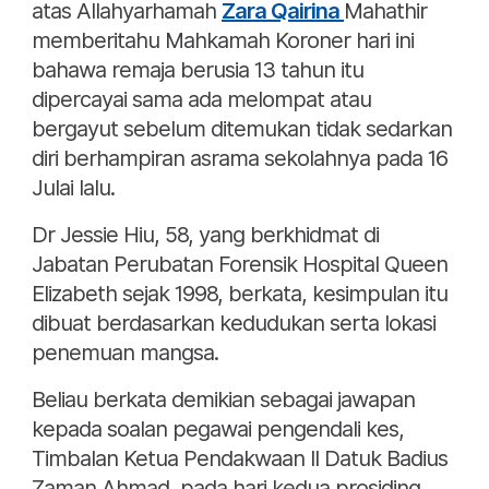
atas Allahyarhamah
Zara Qairina
Mahathir
memberitahu Mahkamah Koroner hari ini
bahawa remaja berusia 13 tahun itu
dipercayai sama ada melompat atau
bergayut sebelum ditemukan tidak sedarkan
diri berhampiran asrama sekolahnya pada 16
Julai lalu.
Dr Jessie Hiu, 58, yang berkhidmat di
Jabatan Perubatan Forensik Hospital Queen
Elizabeth sejak 1998, berkata, kesimpulan itu
dibuat berdasarkan kedudukan serta lokasi
penemuan mangsa.
Beliau berkata demikian sebagai jawapan
kepada soalan pegawai pengendali kes,
Timbalan Ketua Pendakwaan II Datuk Badius
Zaman Ahmad, pada hari kedua prosiding