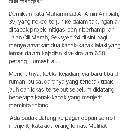
dua mangsa.”
Demikian kata Muhammad Al-Amin Ambiah,
39, yang nekad terjun ke dalam takungan air
di tapak projek mitigasi banjir berhampiran
Jalan Cili Merah, Seksyen 24 di sini bagi
menyelamatkan dua kanak-kanak lelaki yang
lemas dalam kejadian kira-kira jam 6.30
petang, Jumaat lalu.
Menurutnya, ketika kejadian, dia baru tiba di
rumah ibu saudaranya yang terletak tidak
jauh dari lokasi tersebut sebelum didatangi
beberapa kanak-kanak yang menjerit
meminta tolong.
“Ada budak datang ke pagar depan sambil
menjerit, kata ada orang lemas. Melihat