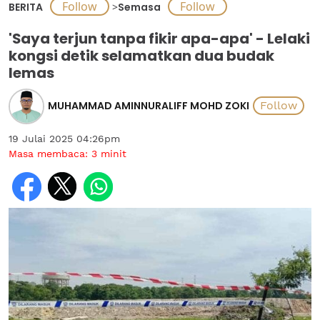
BERITA
>
Semasa
'Saya terjun tanpa fikir apa-apa' - Lelaki
kongsi detik selamatkan dua budak
lemas
MUHAMMAD AMINNURALIFF MOHD ZOKI
19 Julai 2025 04:26pm
Masa membaca:
3
minit