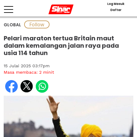
Log Masuk
Daftar
GLOBAL
Pelari maraton tertua Britain maut
dalam kemalangan jalan raya pada
usia 114 tahun
15 Julai 2025 03:17pm
Masa membaca:
2
minit