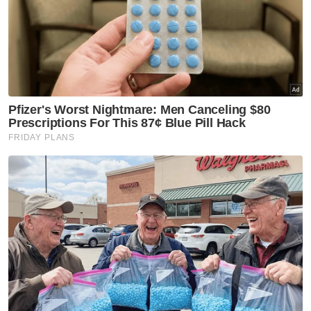
Berita Telus & Tulus menerusi E-Mel setiap
hari!
Muat turun aplikasi Sinar Harian.
Klik di sini!