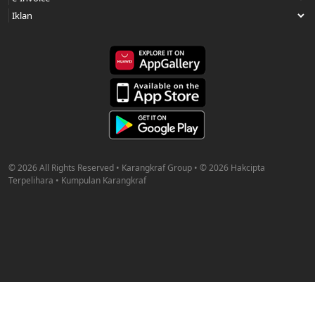
© 2026 All Rights Reserved • Karangkraf Group • © 2026 Hakcipta
Terpelihara • Kumpulan Karangkraf