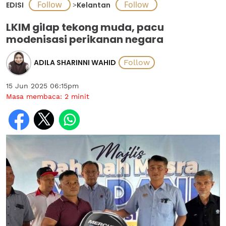
EDISI
>
Kelantan
LKIM gilap tekong muda, pacu
modenisasi perikanan negara
ADILA SHARINNI WAHID
15 Jun 2025 06:15pm
Masa membaca:
2
minit