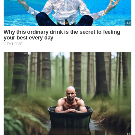
golongan muda, antara lain kerana kekangan
pembekuan lesen bot dan persepsi kerjaya
nelayan tidak menjamin masa depan.
“Jadi kami sedang bincang tambah kuota
lesen dan memodenkan sektor ini sebagai