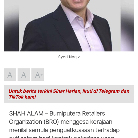
Syed Naqiz
A
A
A
Untuk berita terkini Sinar Harian, ikuti di
Telegram
dan
TikTok
kami
SHAH ALAM – Bumiputera Retailers
Organization (BRO) menggesa kerajaan
menilai semula penguatkuasaan terhadap