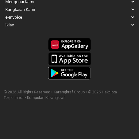
© 2026 All Rights Reserved • Karangkraf Group • © 2026 Hakcipta
Terpelihara • Kumpulan Karangkraf