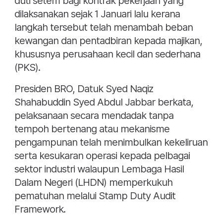
duti setem bagi kontrak pekerjaan yang
dilaksanakan sejak 1 Januari lalu kerana
langkah tersebut telah menambah beban
kewangan dan pentadbiran kepada majikan,
khususnya perusahaan kecil dan sederhana
(PKS).
Presiden BRO, Datuk Syed Naqiz
Shahabuddin Syed Abdul Jabbar berkata,
pelaksanaan secara mendadak tanpa
tempoh bertenang atau mekanisme
pengampunan telah menimbulkan kekeliruan
serta kesukaran operasi kepada pelbagai
sektor industri walaupun Lembaga Hasil
Dalam Negeri (LHDN) memperkukuh
pematuhan melalui Stamp Duty Audit
Framework.