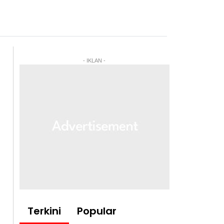
- IKLAN -
Terkini
Popular