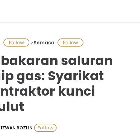
A
>
Semasa
bakaran saluran
ip gas: Syarikat
ntraktor kunci
lut
IZWAN ROZLIN