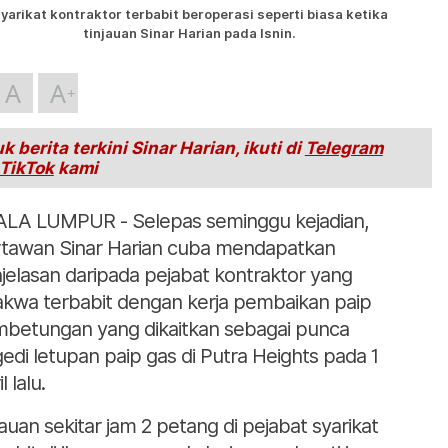
yarikat kontraktor terbabit beroperasi seperti biasa ketika
tinjauan Sinar Harian pada Isnin.
A
A
k berita terkini Sinar Harian, ikuti di
Telegram
TikTok
kami
LA LUMPUR - Selepas seminggu kejadian,
tawan Sinar Harian cuba mendapatkan
jelasan daripada pejabat kontraktor yang
akwa terbabit dengan kerja pembaikan paip
betungan yang dikaitkan sebagai punca
gedi letupan paip gas di Putra Heights pada 1
l lalu.
jauan sekitar jam 2 petang di pejabat syarikat