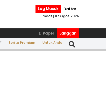
Log Masuk
Daftar
Jumaat | 07 Ogos 2026
E-Paper
Langgan
Berita Premium
Untuk Anda