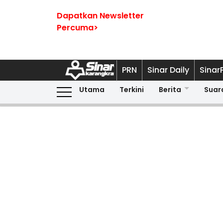
Dapatkan Newsletter
Percuma>
PRN
Sinar Daily
Sinar
Utama
Terkini
Berita
Suar