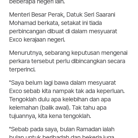
beberapa negeri lain.
Menteri Besar Perak, Datuk Seri Saarani
Mohamad berkata, setakat ini tiada
perbincangan dibuat di dalam mesyuarat
Exco kerajaan negeri.
Menurutnya, sebarang keputusan mengenai
perkara tersebut perlu dibincangkan secara
terperinci.
"Saya belum lagi bawa dalam mesyuarat
Exco sebab kita nampak tak ada keperluan.
Tengoklah dulu apa kelebihan dan apa
kelemahan (balik awal). Tak tahu apa
tujuannya, kita kena tengoklah.
"Sebab pada saya, bulan Ramadan ialah
bulan untuk beribadah dan bekerja juga