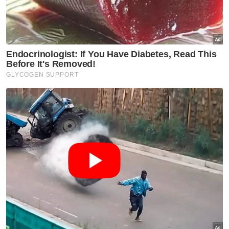
awal iaitu pada jam 12.30 tengah hari.
Baginda bertitah, keputusan itu bertujuan
memberi peluang kepada penjawat awam
untuk meluangkan lebih masa bersama
keluarga serta memuliakan hari Jumaat,