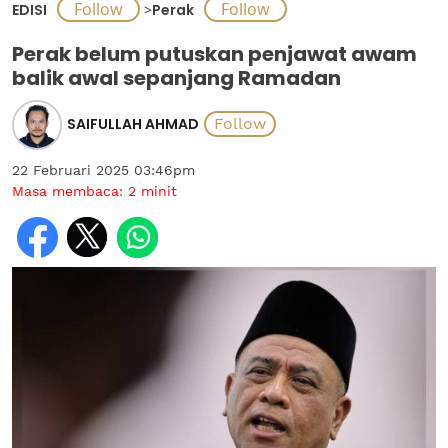
EDISI
>
Perak
Perak belum putuskan penjawat awam
balik awal sepanjang Ramadan
SAIFULLAH AHMAD
22 Februari 2025 03:46pm
Masa membaca:
2
minit