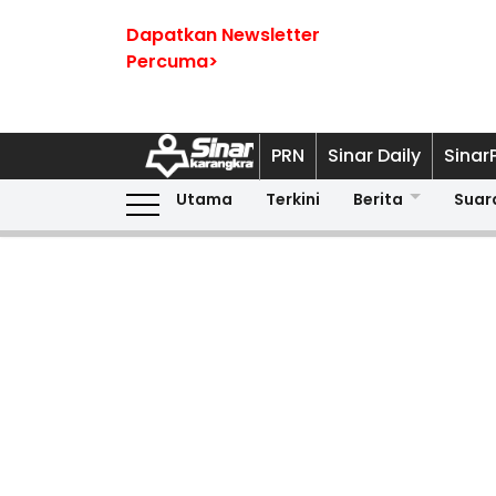
Dapatkan Newsletter
Percuma>
PRN
Sinar Daily
Sinar
Utama
Terkini
Berita
Suar