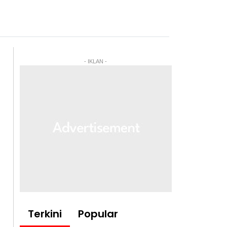
- IKLAN -
Terkini
Popular