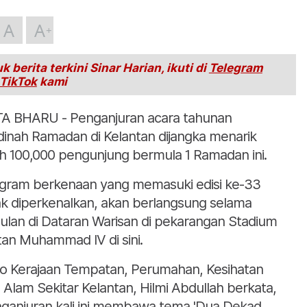
A
A
k berita terkini Sinar Harian, ikuti di
Telegram
TikTok
kami
A BHARU - Penganjuran acara tahunan
inah Ramadan di Kelantan dijangka menarik
ih 100,000 pengunjung bermula 1 Ramadan ini.
gram berkenaan yang memasuki edisi ke-33
ak diperkenalkan, akan berlangsung selama
ulan di Dataran Warisan di pekarangan Stadium
tan Muhammad IV di sini.
o Kerajaan Tempatan, Perumahan, Kesihatan
 Alam Sekitar Kelantan, Hilmi Abdullah berkata,
ganjuran kali ini membawa tema 'Dua Dekad