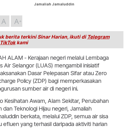
Jamaliah Jamaluddin
A
A
k berita terkini Sinar Harian, ikuti di
Telegram
TikTok
kami
H ALAM - Kerajaan negeri melalui Lembaga
s Air Selangor (LUAS) mengambil inisiatif
aksanakan Dasar Pelepasan Sifar atau Zero
charge Policy (ZDP) bagi memperkasakan
gurusan sumber air di negeri ini.
o Kesihatan Awam, Alam Sekitar, Perubahan
im dan Teknologi Hijau negeri, Jamaliah
aluddin berkata, melalui ZDP, semua air sisa
u efluen yang terhasil daripada aktiviti harian