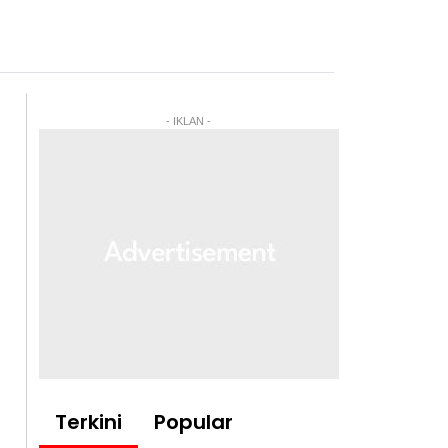
- IKLAN -
Terkini
Popular