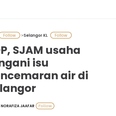
>
Selangor KL
P, SJAM usaha
ngani isu
ncemaran air di
langor
NORAFIZA JAAFAR