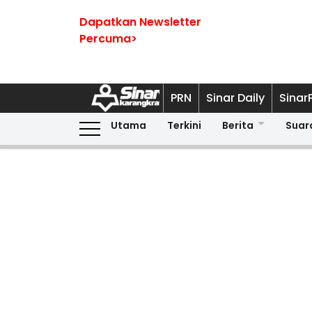
Dapatkan Newsletter
Percuma>
PRN
Sinar Daily
Sinar
Utama
Terkini
Berita
Suar