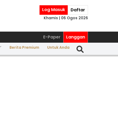
Log Masuk
Daftar
Khamis | 06 Ogos 2026
E-Paper
Langgan
Berita Premium
Untuk Anda