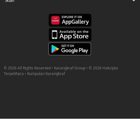
© 2026 All Rights Reserved • Karangkraf Group • © 2026 Hakcipta
Terpelihara • Kumpulan Karangkraf