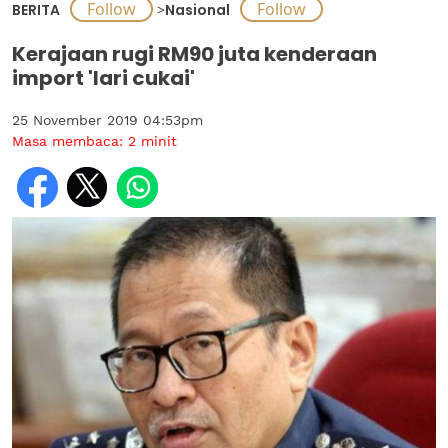
BERITA
>
Nasional
Kerajaan rugi RM90 juta kenderaan
import 'lari cukai'
25 November 2019 04:53pm
Masa membaca:
2
minit