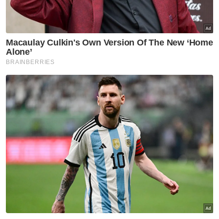
Muat turun aplikasi Sinar Harian.
Klik di sini!
Kenderaan Import