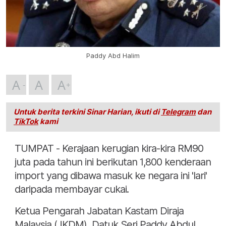
Paddy Abd Halim
A
A
A
Untuk berita terkini Sinar Harian, ikuti di
Telegram
dan
TikTok
kami
TUMPAT - Kerajaan kerugian kira-kira RM90
juta pada tahun ini berikutan 1,800 kenderaan
import yang dibawa masuk ke negara ini 'lari'
daripada membayar cukai.
Ketua Pengarah Jabatan Kastam Diraja
Malaysia (JKDM), Datuk Seri Paddy Abdul